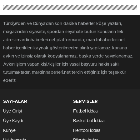
Türkiye'den ve Dünya’dan son dakika haberler, köşe yazıları,
magazinden siyasete, spordan seyahate bütün konuların tek
adresi mardinhaberleri.net platformunda; mardinhaberleri.net
haber içerikleri kaynak gösterilmeden alıntı yapılamaz, kanuna
aykırı ve izinsiz olarak kopyalanamaz, başka yerde yayınlanamaz.
Aykırı işlem yapan kişi/kişiler için yasal başvuru hakkı saklı
tutulmaktadır. mardinhaberleri.net tercih ettiğiniz için teşekkür
ederiz.
SAYFALAR
SERVİSLER
Üye Girişi
Futbol İddaa
Üye Kaydı
Basketbol İddaa
Künye
Hentbol İddaa