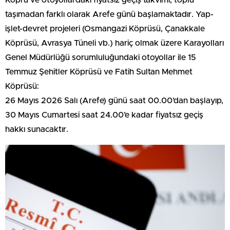
taşımadan farklı olarak Arefe günü başlamaktadır. Yap-
işlet-devret projeleri (Osmangazi Köprüsü, Çanakkale
Köprüsü, Avrasya Tüneli vb.) hariç olmak üzere Karayolları
Genel Müdürlüğü sorumluluğundaki otoyollar ile 15
Temmuz Şehitler Köprüsü ve Fatih Sultan Mehmet
Köprüsü:
26 Mayıs 2026 Salı (Arefe) günü saat 00.00’dan başlayıp,
30 Mayıs Cumartesi saat 24.00’e kadar fiyatsız geçiş
hakkı sunacaktır.