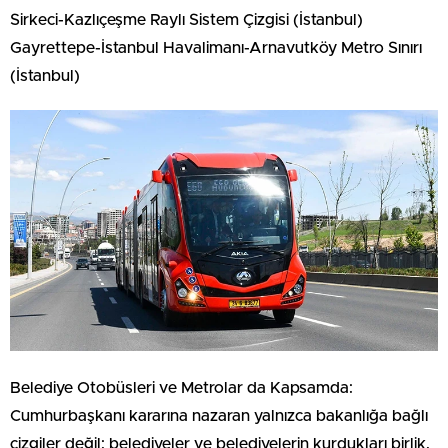
Sirkeci-Kazlıçeşme Raylı Sistem Çizgisi (İstanbul)
Gayrettepe-İstanbul Havalimanı-Arnavutköy Metro Sınırı
(İstanbul)
Belediye Otobüsleri ve Metrolar da Kapsamda:
Cumhurbaşkanı kararına nazaran yalnızca bakanlığa bağlı
çizgiler değil; belediyeler ve belediyelerin kurdukları birlik,