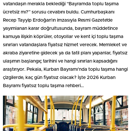
vatandaşın merakla beklediği “Bayramda toplu taşıma
ücretsiz mı?” sorusu cevabını buldu. Cumhurbaşkanı
Recep Tayyip Erdoğan’ın imzasıyla Resmi Gazete’de
yayımlanan karar doğrultusunda, bayram müddetince
kamuya ilişkin köprüler, otoyollar ve kent içi toplu taşıma
sınırları vatandaşlara fiyatsız hizmet verecek. Memleket ve
akraba ziyaretine gidecek ya da tatil planı yapanlar, fiyatsız
ulaşımın başlangıç tarihini ve hangi sınırları kapsadığını
araştırıyor. Pekala, Kurban Bayramı’nda toplu taşıma hangi
çizgilerde, kaç gün fiyatsız olacak? İşte 2026 Kurban
Bayramı fiyatsız toplu taşıma rehberi…