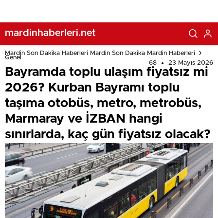
Marmaray ve İZBAN hangi sınırlarda, kaç gün fiyatsız
olacak?
mardinhaberleri.net
Mardin Son Dakika Haberleri Mardin Son Dakika Mardin Haberleri
Genel
68
23 Mayıs 2026
Bayramda toplu ulaşım fiyatsız mi
2026? Kurban Bayramı toplu
taşıma otobüs, metro, metrobüs,
Marmaray ve İZBAN hangi
sınırlarda, kaç gün fiyatsız olacak?