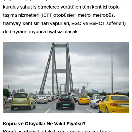
kuruluş yahut işletmelerce yürütülen tüm kent içi toplu
taşıma hizmetleri (İETT otobüsleri, metro, metrobüs,
tramvay, kent sınırları vapurları, EGO ve ESHOT seferleri)
de bayram boyunca fiyatsız olacak.
Köprü ve Otoyollar Ne Vakit Fiyatsız?
Köprü ve otoyollardaki fiyatsız geçiş takvimi, toplu