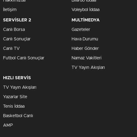
Hakkımızda
Bilardo İddaa
İletişim
Voleybol İddaa
SERVİSLER 2
MULTİMEDYA
Canlı Borsa
Gazeteler
Canlı Sonuçlar
Hava Durumu
Canlı TV
Haber Gönder
Futbol Canlı Sonuçlar
Namaz Vakitleri
TV Yayın Akışları
HIZLI SERVİS
TV Yayın Akışları
Yazarlar Site
Tenis İddaa
Basketbol Canlı
AMP