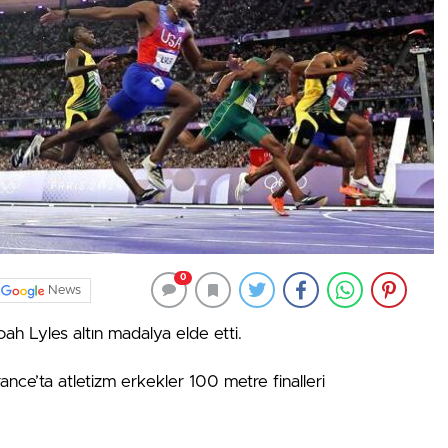
0
News
h Lyles altın madalya elde etti.
ance’ta atletizm erkekler 100 metre finalleri