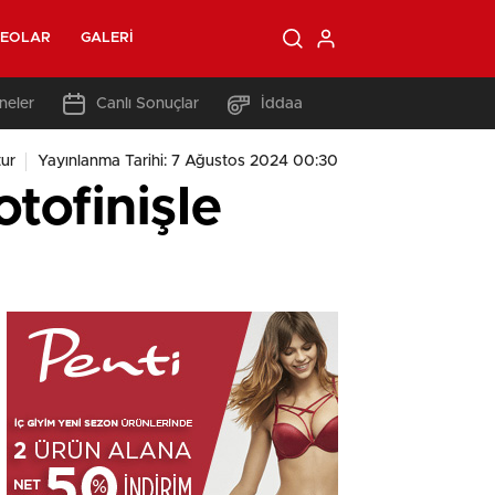
DEOLAR
GALERI
neler
Canlı Sonuçlar
İddaa
ur
Yayınlanma Tarihi: 7 Ağustos 2024 00:30
tofinişle