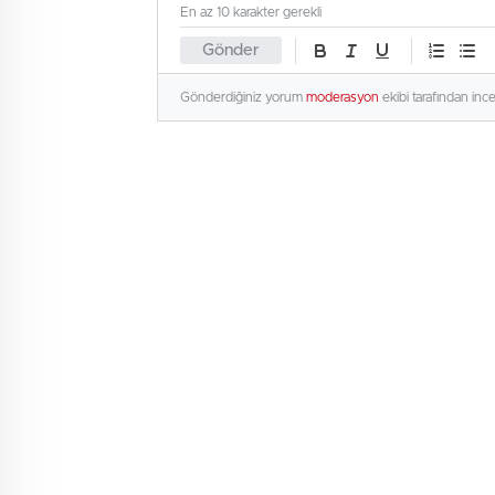
En az 10 karakter gerekli
Gönder
Gönderdiğiniz yorum
moderasyon
ekibi tarafından inc