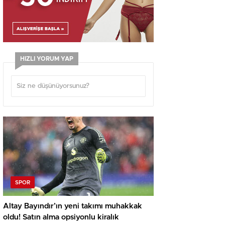
HIZLI YORUM YAP
SPOR
Altay Bayındır’ın yeni takımı muhakkak
oldu! Satın alma opsiyonlu kiralık