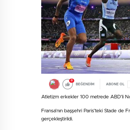
0
BEĞENDİM
ABONE OL
Atletizm erkekler 100 metrede ABD’li Noa
Fransa’nın başşehri Paris’teki Stade de Fr
gerçekleştirildi.