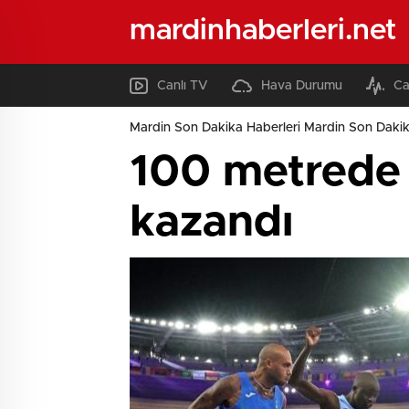
mardinhaberleri.net
Canlı TV
Hava Durumu
Ca
Mardin Son Dakika Haberleri Mardin Son Dakik
100 metrede A
kazandı