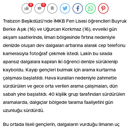
0
0
Trabzon Beşikdüzü’nde İMKB Fen Lisesi öğrencileri Buyruk
Berke Aşık (16) ve Uğurcan Korkmaz (16), evvelki gün
akşam saatlerinde, liman bölgesinde fırtına nedeniyle
denizde oluşan dev dalgaları artlarına alarak cep telefonu
kamerasıyla fotoğraf çekmek istedi. Lakin bu sırada
apansız dalgalara kapılan iki öğrenci denize sürüklenip
kayboldu. Kayıp gençleri bulmak için arama kurtarma
çalışması başlatıldı. Hava kuralları nedeniyle zahmetle
sürdürülen ve gece orta verilen arama çalışmaları, dün
sabah yine başlatıldı. 40 kişilik grup tarafından sürdürülen
aramalarda, dalgıçlar bölgede tarama faaliyetini gün
uzunluğu sürdürdü.
Bu ortada liseli gençlerin, dalgaların vurduğu limanın uç