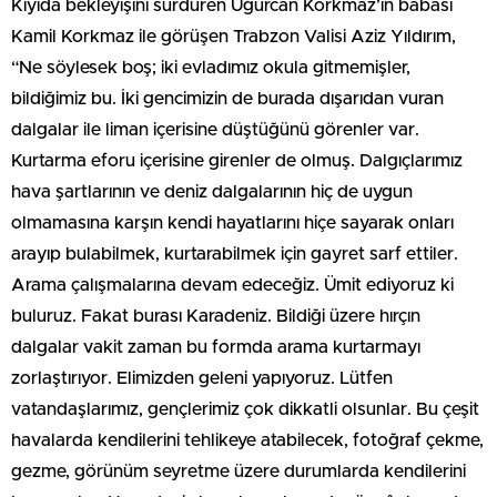
Kıyıda bekleyişini sürdüren Uğurcan Korkmaz’ın babası
Kamil Korkmaz ile görüşen Trabzon Valisi Aziz Yıldırım,
“Ne söylesek boş; iki evladımız okula gitmemişler,
bildiğimiz bu. İki gencimizin de burada dışarıdan vuran
dalgalar ile liman içerisine düştüğünü görenler var.
Kurtarma eforu içerisine girenler de olmuş. Dalgıçlarımız
hava şartlarının ve deniz dalgalarının hiç de uygun
olmamasına karşın kendi hayatlarını hiçe sayarak onları
arayıp bulabilmek, kurtarabilmek için gayret sarf ettiler.
Arama çalışmalarına devam edeceğiz. Ümit ediyoruz ki
buluruz. Fakat burası Karadeniz. Bildiği üzere hırçın
dalgalar vakit zaman bu formda arama kurtarmayı
zorlaştırıyor. Elimizden geleni yapıyoruz. Lütfen
vatandaşlarımız, gençlerimiz çok dikkatli olsunlar. Bu çeşit
havalarda kendilerini tehlikeye atabilecek, fotoğraf çekme,
gezme, görünüm seyretme üzere durumlarda kendilerini