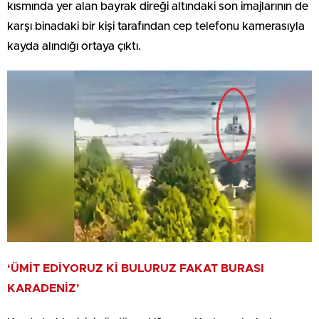
kısmında yer alan bayrak direği altındaki son imajlarının de
karşı binadaki bir kişi tarafından cep telefonu kamerasıyla
kayda alındığı ortaya çıktı.
‘ÜMİT EDİYORUZ Kİ BULURUZ FAKAT BURASI
KARADENİZ’