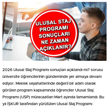
2026 Ulusal Staj Programı sonuçları açıklandı mı? sorusu
üniversite öğrencilerinin gündeminde yer almaya devam
ediyor. Meslek seyahatlerinde değerli bir adım olarak
görülen program kapsamında öğrenciler Ulusal Staj
Programı (USP) müracaatları Mart ayında tamamlandı. Bu
yıl İŞKUR tarafından yürütülen Ulusal Staj Programı