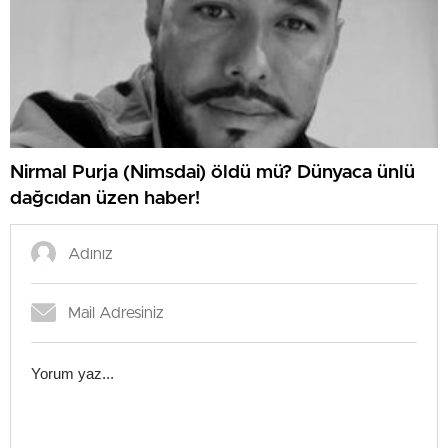
Nirmal Purja (Nimsdai) öldü mü? Dünyaca ünlü
dağcıdan üzen haber!