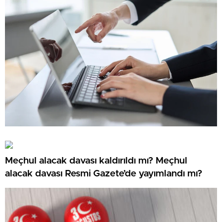
Meçhul alacak davası kaldırıldı mı? Meçhul
alacak davası Resmi Gazete’de yayımlandı mı?