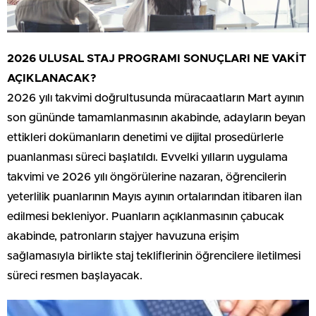
2026 ULUSAL STAJ PROGRAMI SONUÇLARI NE VAKİT
AÇIKLANACAK?
2026 yılı takvimi doğrultusunda müracaatların Mart ayının
son gününde tamamlanmasının akabinde, adayların beyan
ettikleri dokümanların denetimi ve dijital prosedürlerle
puanlanması süreci başlatıldı. Evvelki yılların uygulama
takvimi ve 2026 yılı öngörülerine nazaran, öğrencilerin
yeterlilik puanlarının Mayıs ayının ortalarından itibaren ilan
edilmesi bekleniyor. Puanların açıklanmasının çabucak
akabinde, patronların stajyer havuzuna erişim
sağlamasıyla birlikte staj tekliflerinin öğrencilere iletilmesi
süreci resmen başlayacak.