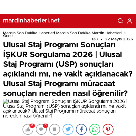
vakit açıklanacak? Ulusal Staj Programı müracaat
sonuçları nereden nasıl öğrenilir?
mardinhaberleri.net
Mardin Son Dakika Haberleri Mardin Son Dakika Mardin Haberleri
Genel
128
22 Mayıs 2026
Ulusal Staj Programı Sonuçları
İŞKUR Sorgulama 2026 | Ulusal
Staj Programı (USP) sonuçları
açıklandı mı, ne vakit açıklanacak?
Ulusal Staj Programı müracaat
sonuçları nereden nasıl öğrenilir?
0
0