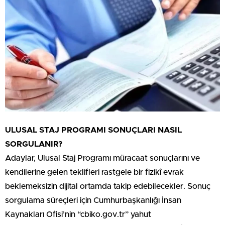
ULUSAL STAJ PROGRAMI SONUÇLARI NASIL
SORGULANIR?
Adaylar, Ulusal Staj Programı müracaat sonuçlarını ve
kendilerine gelen teklifleri rastgele bir fizikî evrak
beklemeksizin dijital ortamda takip edebilecekler. Sonuç
sorgulama süreçleri için Cumhurbaşkanlığı İnsan
Kaynakları Ofisi’nin “cbiko.gov.tr” yahut