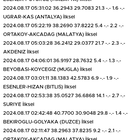
2024.08.17 05:31:02 36.2943 29.7083 21.3 -.- 1.6 -.-
UGRAR-KAS (ANTALYA) İlksel
2024.08.17 05:22:19 38.2690 37.8222 5.4 -.- 2.2 -.-
ORTAKOY-AKCADAG (MALATYA) İlksel
2024.08.17 05:03:28 36.2412 29.0377 21.7 -.- 2.3 -.-
AKDENIZ İlksel
2024.08.17 04:06:01 36.9197 28.7632 5.4 -.- 1.3 -.-
BEYOBASI-KOYCEGIZ (MUGLA) İlksel
2024.08.17 03:01:11 38.1383 42.5783 6.9 -.- 1.9 -.-
ESENLER-HIZAN (BITLIS) İlksel
2024.08.17 02:53:38 35.0527 36.6868 14.1 -.- 2.7 -.-
SURIYE İlksel
2024.08.17 02:42:48 40.7700 30.9048 29.8 -.- 1.4 -.-
BEKIROGLU-GOLYAKA (DUZCE) İlksel
2024.08.17 02:11:47 38.2963 37.8235 9.2 -.- 2.1 -.-
ORTAKOY-AKCADAG (MALATYA) İlksel