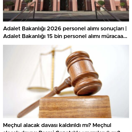
Adalet Bakanlığı 2026 personel alımı sonuçları |
Adalet Bakanlığı 15 bin personel alımı müracaat
sonuçları ne vakit açıklanacak, açıklandı mı? İKM
uzunluk kilo ölçümü ne vakit, imtihan yerleri
muhakkak oldu mu?
Meçhul alacak davası kaldırıldı mı? Meçhul