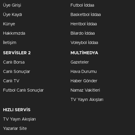
Üye Girişi
Futbol İddaa
Üye Kaydı
Basketbol İddaa
Künye
Hentbol İddaa
Hakkımızda
Bilardo İddaa
İletişim
Voleybol İddaa
SERVİSLER 2
MULTİMEDYA
Canlı Borsa
Gazeteler
Canlı Sonuçlar
Hava Durumu
Canlı TV
Haber Gönder
Futbol Canlı Sonuçlar
Namaz Vakitleri
TV Yayın Akışları
HIZLI SERVİS
TV Yayın Akışları
Yazarlar Site