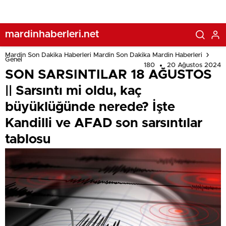
sarsıntılar tablosu
mardinhaberleri.net
Mardin Son Dakika Haberleri Mardin Son Dakika Mardin Haberleri
Genel
180
20 Ağustos 2024
SON SARSINTILAR 18 AĞUSTOS
|| Sarsıntı mi oldu, kaç
büyüklüğünde nerede? İşte
Kandilli ve AFAD son sarsıntılar
tablosu