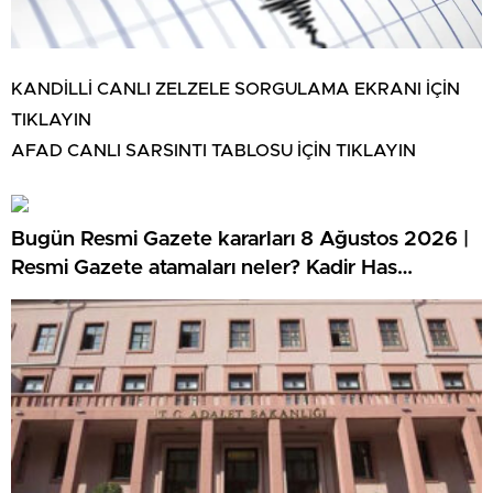
KANDİLLİ CANLI ZELZELE SORGULAMA EKRANI İÇİN
TIKLAYIN
AFAD CANLI SARSINTI TABLOSU İÇİN TIKLAYIN
Bugün Resmi Gazete kararları 8 Ağustos 2026 |
Resmi Gazete atamaları neler? Kadir Has
Üniversitesi öğretim elemanı alımı duyurusu
yayınlandı!