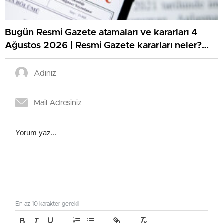
Bugün Resmi Gazete atamaları ve kararları 4
Ağustos 2026 | Resmi Gazete kararları neler?
İçişleri Bakanlığı Jandarma ve Sahil Güvenlik
Akademisi akademik işçi alımı duyurusu
yayınlandı!
En az 10 karakter gerekli