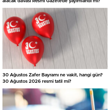
alacak davası Resmi Gazete’de yayımlandı mı?
30 Ağustos Zafer Bayramı ne vakit, hangi gün?
30 Ağustos 2026 resmi tatil mi?