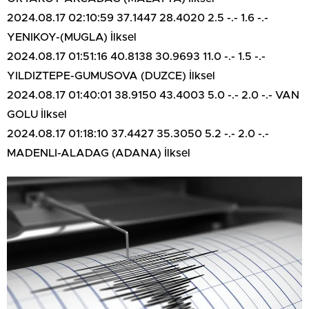
2024.08.17 02:10:59 37.1447 28.4020 2.5 -.- 1.6 -.-
YENIKOY-(MUGLA) İlksel
2024.08.17 01:51:16 40.8138 30.9693 11.0 -.- 1.5 -.-
YILDIZTEPE-GUMUSOVA (DUZCE) İlksel
2024.08.17 01:40:01 38.9150 43.4003 5.0 -.- 2.0 -.- VAN
GOLU İlksel
2024.08.17 01:18:10 37.4427 35.3050 5.2 -.- 2.0 -.-
MADENLI-ALADAG (ADANA) İlksel