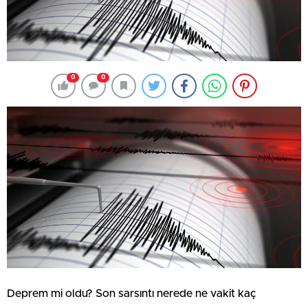
0
0
Deprem mi oldu? Son sarsıntı nerede ne vakit kaç