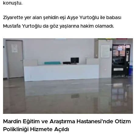
konuştu.
Ziyarette yer alan şehidin eşi Ayşe Yurtoğlu ile babası
Mustafa Yurtoğlu da göz yaşlarına hakim olamadı.
Mardin Eğitim ve Araştırma Hastanesi’nde Otizm
Polikliniği Hizmete Açıldı