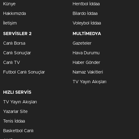
Künye
Hentbol İddaa
Hakkımızda
Bilardo İddaa
İletişim
Voleybol İddaa
SERVİSLER 2
MULTİMEDYA
Canlı Borsa
Gazeteler
Canlı Sonuçlar
Hava Durumu
Canlı TV
Haber Gönder
Futbol Canlı Sonuçlar
Namaz Vakitleri
TV Yayın Akışları
HIZLI SERVİS
TV Yayın Akışları
Yazarlar Site
Tenis İddaa
Basketbol Canlı