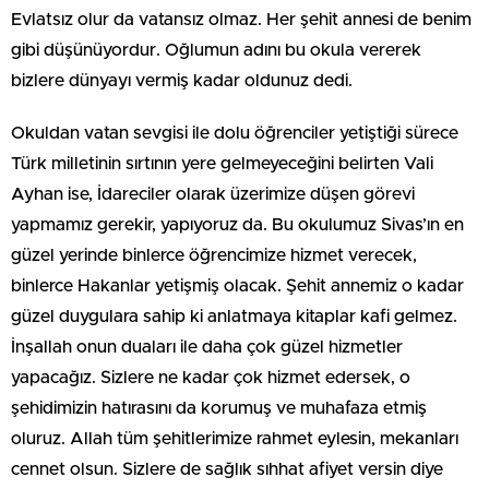
Evlatsız olur da vatansız olmaz. Her şehit annesi de benim
gibi düşünüyordur. Oğlumun adını bu okula vererek
bizlere dünyayı vermiş kadar oldunuz dedi.
Okuldan vatan sevgisi ile dolu öğrenciler yetiştiği sürece
Türk milletinin sırtının yere gelmeyeceğini belirten Vali
Ayhan ise, İdareciler olarak üzerimize düşen görevi
yapmamız gerekir, yapıyoruz da. Bu okulumuz Sivas’ın en
güzel yerinde binlerce öğrencimize hizmet verecek,
binlerce Hakanlar yetişmiş olacak. Şehit annemiz o kadar
güzel duygulara sahip ki anlatmaya kitaplar kafi gelmez.
İnşallah onun duaları ile daha çok güzel hizmetler
yapacağız. Sizlere ne kadar çok hizmet edersek, o
şehidimizin hatırasını da korumuş ve muhafaza etmiş
oluruz. Allah tüm şehitlerimize rahmet eylesin, mekanları
cennet olsun. Sizlere de sağlık sıhhat afiyet versin diye