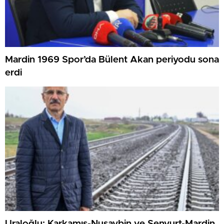
Mardin 1969 Spor’da Bülent Akan periyodu sona
erdi
Uraloğlu: Karkamış-Nusaybin ve Şenyurt-Mardin