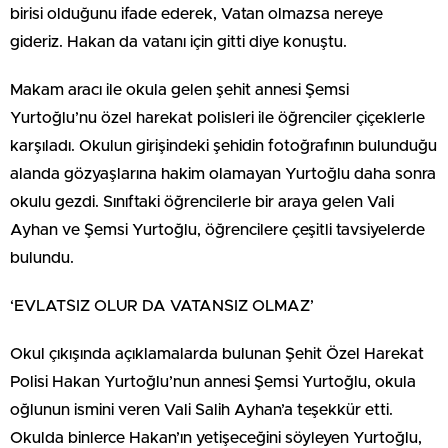
birisi olduğunu ifade ederek, Vatan olmazsa nereye
gideriz. Hakan da vatanı için gitti diye konuştu.
Makam aracı ile okula gelen şehit annesi Şemsi
Yurtoğlu’nu özel harekat polisleri ile öğrenciler çiçeklerle
karşıladı. Okulun girişindeki şehidin fotoğrafının bulunduğu
alanda gözyaşlarına hakim olamayan Yurtoğlu daha sonra
okulu gezdi. Sınıftaki öğrencilerle bir araya gelen Vali
Ayhan ve Şemsi Yurtoğlu, öğrencilere çeşitli tavsiyelerde
bulundu.
‘EVLATSIZ OLUR DA VATANSIZ OLMAZ’
Okul çıkışında açıklamalarda bulunan Şehit Özel Harekat
Polisi Hakan Yurtoğlu’nun annesi Şemsi Yurtoğlu, okula
oğlunun ismini veren Vali Salih Ayhan’a teşekkür etti.
Okulda binlerce Hakan’ın yetişeceğini söyleyen Yurtoğlu,