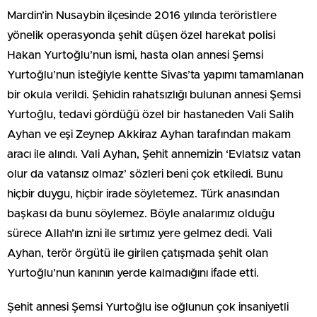
Mardin’in Nusaybin ilçesinde 2016 yılında teröristlere
yönelik operasyonda şehit düşen özel harekat polisi
Hakan Yurtoğlu’nun ismi, hasta olan annesi Şemsi
Yurtoğlu’nun isteğiyle kentte Sivas’ta yapımı tamamlanan
bir okula verildi. Şehidin rahatsızlığı bulunan annesi Şemsi
Yurtoğlu, tedavi gördüğü özel bir hastaneden Vali Salih
Ayhan ve eşi Zeynep Akkiraz Ayhan tarafından makam
aracı ile alındı. Vali Ayhan, Şehit annemizin ‘Evlatsız vatan
olur da vatansız olmaz’ sözleri beni çok etkiledi. Bunu
hiçbir duygu, hiçbir irade söyletemez. Türk anasından
başkası da bunu söylemez. Böyle analarımız olduğu
sürece Allah’ın izni ile sırtımız yere gelmez dedi. Vali
Ayhan, terör örgütü ile girilen çatışmada şehit olan
Yurtoğlu’nun kanının yerde kalmadığını ifade etti.
Şehit annesi Şemsi Yurtoğlu ise oğlunun çok insaniyetli