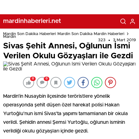
mardinhaberleri.net
Mardin Son Dakika Haberleri Mardin Son Dakika Mardin Haberleri
Mardin
323
3 Mart 2019
Sivas Şehit Annesi, Oğlunun İsmi
Verilen Okulu Gözyaşları ile Gezdi
0
0
Mardin’in Nusaybin ilçesinde teröristlere yönelik
operasyonda şehit düşen özel harekat polisi Hakan
Yurtoğlu’nun ismi Sivas’ta yapımı tamamlanan bir okula
verildi. Şehidin annesi Şemsi Yurtoğlu, oğlunun isminin
verildiği okulu gözyaşları içinde gezdi.