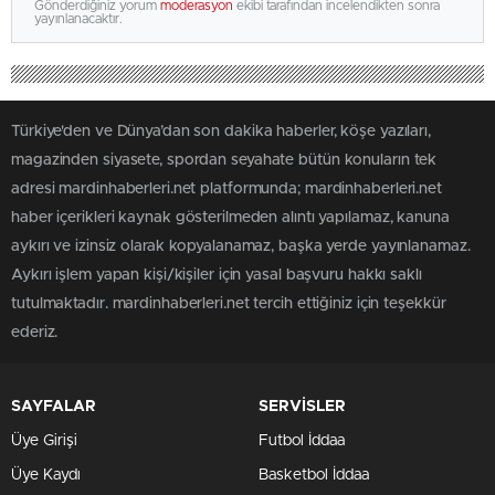
Gönderdiğiniz yorum
moderasyon
ekibi tarafından incelendikten sonra
yayınlanacaktır.
Türkiye'den ve Dünya’dan son dakika haberler, köşe yazıları,
magazinden siyasete, spordan seyahate bütün konuların tek
adresi mardinhaberleri.net platformunda; mardinhaberleri.net
haber içerikleri kaynak gösterilmeden alıntı yapılamaz, kanuna
aykırı ve izinsiz olarak kopyalanamaz, başka yerde yayınlanamaz.
Aykırı işlem yapan kişi/kişiler için yasal başvuru hakkı saklı
tutulmaktadır. mardinhaberleri.net tercih ettiğiniz için teşekkür
ederiz.
SAYFALAR
SERVİSLER
Üye Girişi
Futbol İddaa
Üye Kaydı
Basketbol İddaa