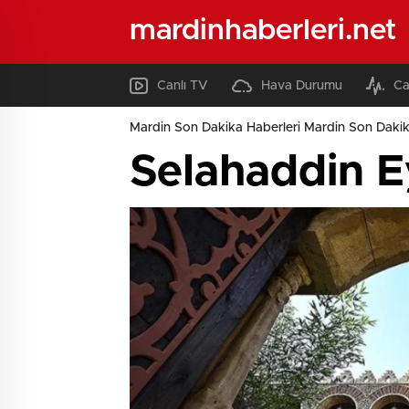
mardinhaberleri.net
Canlı TV
Hava Durumu
Ca
Mardin Son Dakika Haberleri Mardin Son Dakik
Selahaddin E