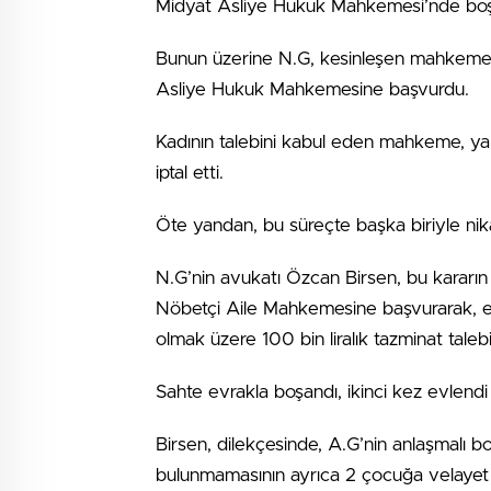
Midyat Asliye Hukuk Mahkemesi’nde boşand
Bunun üzerine N.G, kesinleşen mahkeme ka
Asliye Hukuk Mahkemesine başvurdu.
Kadının talebini kabul eden mahkeme, 
iptal etti.
Öte yandan, bu süreçte başka biriyle nikah
N.G’nin avukatı Özcan Birsen, bu kararın 
Nöbetçi Aile Mahkemesine başvurarak, esk
olmak üzere 100 bin liralık tazminat tale
Sahte evrakla boşandı, ikinci kez evlendi
Birsen, dilekçesinde, A.G’nin anlaşmalı b
bulunmamasının ayrıca 2 çocuğa velayet t