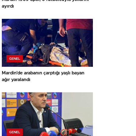
ayırdı
GENEL
Mardin’de arabanın çarptığı yaşlı bayan
ağır yaralandı
GENEL