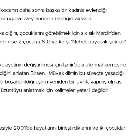
kocanın daha sonra başka bir kadınla evlendiği
çocuğuna üvey annenin baktığını aktarıldı.
ldığını, çocuklarını görebilmek için sık sık Mardin’den
nnenin ise 2 çocuğu N.G’ye karşı ‘Nefret duyacak şekilde’
ayetinin değiştirilmesi için İzmir’deki aile mahkemesine
diğini anlatan Birsen, ‘Müvekkilimin bu süreçte yaşadığı
da boşandırıldığı eşinin yeniden bir evlilik yapmış olması,
üntüyü anlatmak için kelimeler yeterli değildir.’
yle 2001’de hayatlarını birleştirdiklerini ve iki çocukları