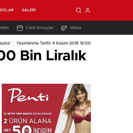
DEOLAR
GALERI
neler
Canlı Sonuçlar
İddaa
uştur
Yayınlanma Tarihi: 4 Kasım 2018 16:00
0 Bin Liralık