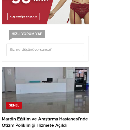
HIZLI YORUM YAP
GENEL
Mardin Eğitim ve Araştırma Hastanesi’nde
Otizm Polikliniği Hizmete Açıldı