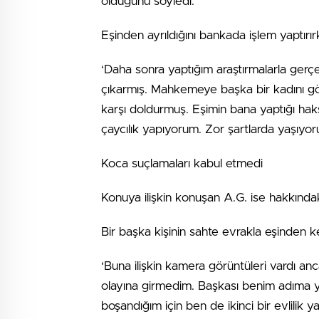
olduğunu söyledi.
Eşinden ayrıldığını bankada işlem yaptırır
‘Daha sonra yaptığım araştırmalarla gerçe
çıkarmış. Mahkemeye başka bir kadını g
karşı doldurmuş. Eşimin bana yaptığı haks
çaycılık yapıyorum. Zor şartlarda yaşıyoru
Koca suçlamaları kabul etmedi
Konuya ilişkin konuşan A.G. ise hakkında
Bir başka kişinin sahte evrakla eşinden ke
‘Buna ilişkin kamera görüntüleri vardı an
olayına girmedim. Başkası benim adıma 
boşandığım için ben de ikinci bir evlilik ya