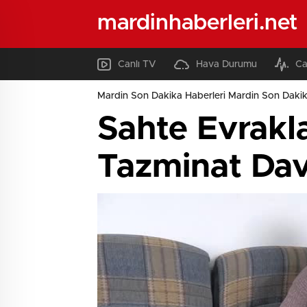
mardinhaberleri.net
Canlı TV
Hava Durumu
Ca
Mardin Son Dakika Haberleri Mardin Son Dakik
Sahte Evrakl
Tazminat Dav