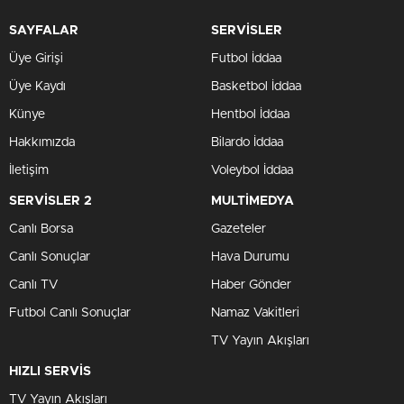
SAYFALAR
SERVİSLER
Üye Girişi
Futbol İddaa
Üye Kaydı
Basketbol İddaa
Künye
Hentbol İddaa
Hakkımızda
Bilardo İddaa
İletişim
Voleybol İddaa
SERVİSLER 2
MULTİMEDYA
Canlı Borsa
Gazeteler
Canlı Sonuçlar
Hava Durumu
Canlı TV
Haber Gönder
Futbol Canlı Sonuçlar
Namaz Vakitleri
TV Yayın Akışları
HIZLI SERVİS
TV Yayın Akışları