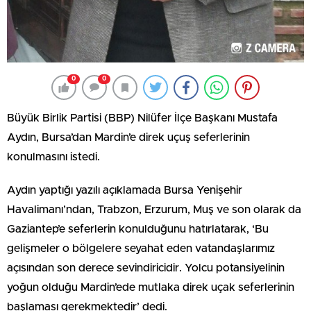
0
0
Büyük Birlik Partisi (BBP) Nilüfer İlçe Başkanı Mustafa
Aydın, Bursa’dan Mardin’e direk uçuş seferlerinin
konulmasını istedi.
Aydın yaptığı yazılı açıklamada Bursa Yenişehir
Havalimanı’ndan, Trabzon, Erzurum, Muş ve son olarak da
Gaziantep’e seferlerin konulduğunu hatırlatarak, ‘Bu
gelişmeler o bölgelere seyahat eden vatandaşlarımız
açısından son derece sevindiricidir. Yolcu potansiyelinin
yoğun olduğu Mardin’ede mutlaka direk uçak seferlerinin
başlaması gerekmektedir’ dedi.