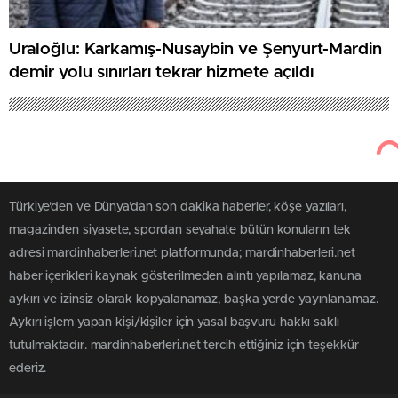
Uraloğlu: Karkamış-Nusaybin ve Şenyurt-Mardin
demir yolu sınırları tekrar hizmete açıldı
Türkiye'den ve Dünya’dan son dakika haberler, köşe yazıları,
magazinden siyasete, spordan seyahate bütün konuların tek
adresi mardinhaberleri.net platformunda; mardinhaberleri.net
haber içerikleri kaynak gösterilmeden alıntı yapılamaz, kanuna
aykırı ve izinsiz olarak kopyalanamaz, başka yerde yayınlanamaz.
Aykırı işlem yapan kişi/kişiler için yasal başvuru hakkı saklı
tutulmaktadır. mardinhaberleri.net tercih ettiğiniz için teşekkür
ederiz.