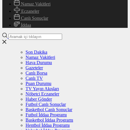
Namaz Vakitleri
Eczaneler
Canlı Sonuçlar
İddaa
Son Dakika
Namaz Vakitleri
Hava Durumu
Gazeteler
Canlı Borsa
Canlı TV
Puan Durumu
TV Yayın Akışları
Nöbetçi Eczaneler
Haber Gönder
Futbol Canlı Sonuçlar
Basketbol Canlı Sonuçlar
Futbol İddaa Programı
Basketbol İddaa Programı
Hentbol İddaa Programı