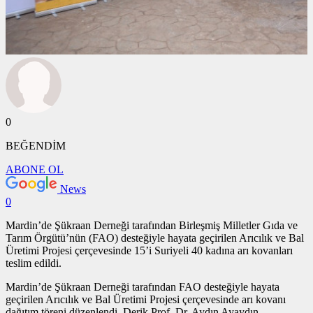
0
BEĞENDİM
ABONE OL
News
0
Mardin’de Şükraan Derneği tarafından Birleşmiş Milletler Gıda ve
Tarım Örgütü’nün (FAO) desteğiyle hayata geçirilen Arıcılık ve Bal
Üretimi Projesi çerçevesinde 15’i Suriyeli 40 kadına arı kovanları
teslim edildi.
Mardin’de Şükraan Derneği tarafından FAO desteğiyle hayata
geçirilen Arıcılık ve Bal Üretimi Projesi çerçevesinde arı kovanı
dağıtım töreni düzenlendi. Derik Prof. Dr. Aydın Ayaydın