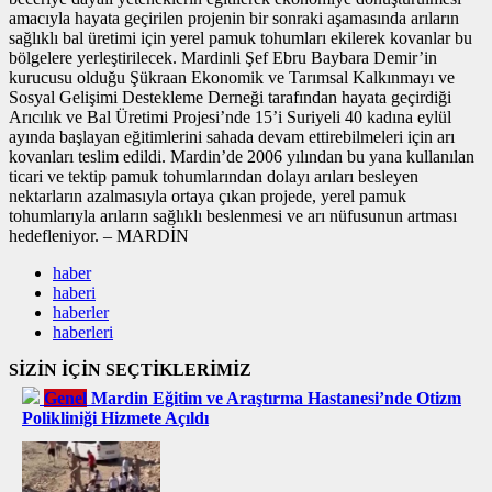
amacıyla hayata geçirilen projenin bir sonraki aşamasında arıların
sağlıklı bal üretimi için yerel pamuk tohumları ekilerek kovanlar bu
bölgelere yerleştirilecek. Mardinli Şef Ebru Baybara Demir’in
kurucusu olduğu Şükraan Ekonomik ve Tarımsal Kalkınmayı ve
Sosyal Gelişimi Destekleme Derneği tarafından hayata geçirdiği
Arıcılık ve Bal Üretimi Projesi’nde 15’i Suriyeli 40 kadına eylül
ayında başlayan eğitimlerini sahada devam ettirebilmeleri için arı
kovanları teslim edildi. Mardin’de 2006 yılından bu yana kullanılan
ticari ve tektip pamuk tohumlarından dolayı arıları besleyen
nektarların azalmasıyla ortaya çıkan projede, yerel pamuk
tohumlarıyla arıların sağlıklı beslenmesi ve arı nüfusunun artması
hedefleniyor. – MARDİN
haber
haberi
haberler
haberleri
SİZİN İÇİN SEÇTİKLERİMİZ
Genel
Mardin Eğitim ve Araştırma Hastanesi’nde Otizm
Polikliniği Hizmete Açıldı