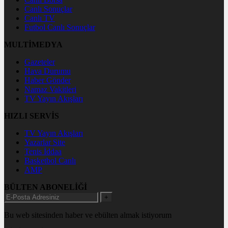
Canlı Sonuçlar
Canlı TV
Futbol Canlı Sonuçlar
MULTİMEDYA
Gazeteler
Hava Durumu
Haber Gönder
Namaz Vakitleri
TV Yayın Akışları
HIZLI SERVİS
TV Yayın Akışları
Yazarlar Site
Tenis İddaa
Basketbol Canlı
AMP
BÜLTEN ABONELİĞİ
+
Bu web sitesinden haber ve ebülten almak istiyorum