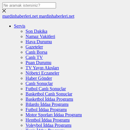
mardinhaberleri.net
mardinhaberleri.net
Servis
Son Dakika
Namaz Vakitleri
Hava Durumu
Gazeteler
Canlı Borsa
Canlı TV
Puan Durumu
TV Yayın Akışları
Nöbetçi Eczaneler
Haber Gönder
Canlı Sonuçlar
Futbol Canlı Sonuçlar
Basketbol Canlı Sonuçlar
Basketbol İddaa Programı
Bilardo İddaa Programı
Futbol İddaa Programı
Motor Sporları İddaa Programı
Hentbol İddaa Programı
Voleybol İddaa Programı