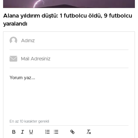
Alana yıldırım düştü: 1 futbolcu öldü, 9 futbolcu
yaralandı
En az 10 karakter gerekli