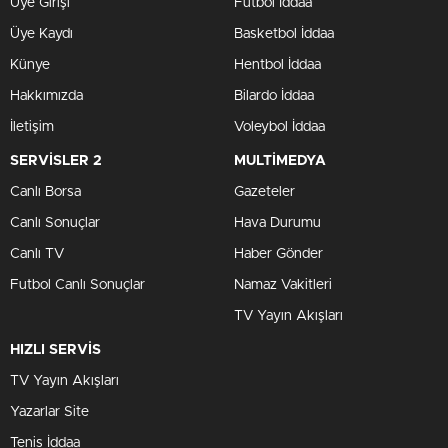
Üye Girişi
Futbol İddaa
Üye Kaydı
Basketbol İddaa
Künye
Hentbol İddaa
Hakkımızda
Bilardo İddaa
İletişim
Voleybol İddaa
SERVİSLER 2
MULTİMEDYA
Canlı Borsa
Gazeteler
Canlı Sonuçlar
Hava Durumu
Canlı TV
Haber Gönder
Futbol Canlı Sonuçlar
Namaz Vakitleri
TV Yayın Akışları
HIZLI SERVİS
TV Yayın Akışları
Yazarlar Site
Tenis İddaa