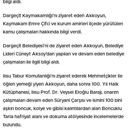
bilgi aldı.
Dargeçit Kaymakamlığı’nı ziyaret eden Akkoyun,
Kaymakam Emre Çifci ve kurum amirleri ilçede yürütülen
kamu çalışmaları hakkında bilgi verdi.
Dargeçit Belediyesi’ni de ziyaret eden Akkoyun, Belediye
Lideri Cüneyt Aksoy’dan yapılan ve devam eden belediye
çalışmaları ile ilgili bilgi aldı.
Ilısu Tabur Komutanlığı’nı ziyaret ederek Mehmetçikler ile
öğlen yemeği yiyen Akkoyun, daha sonra 100. Yıl Halk
Kütüphanesi, Ilısu Prof. Dr. Veysel Eroğlu Barajı, onarım
çalışmaları devam eden Süryani Çarşısı ve ismini 100 bini
aşkın boncuk, kolye ve gibisi kalıntılardan alan Boncuklu
Tarla hafriyat alanı ve dokuma atölyesinde incelemelerde
bulundu.