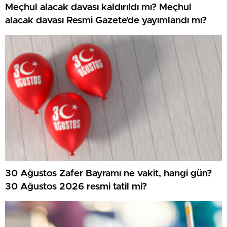
Meçhul alacak davası kaldırıldı mı? Meçhul
muhakkak oldu mu?
alacak davası Resmi Gazete’de yayımlandı mı?
30 Ağustos Zafer Bayramı ne vakit, hangi gün?
30 Ağustos 2026 resmi tatil mi?