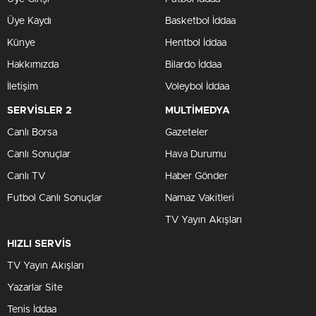
Üye Kaydı
Basketbol İddaa
Künye
Hentbol İddaa
Hakkımızda
Bilardo İddaa
İletişim
Voleybol İddaa
SERVİSLER 2
MULTİMEDYA
Canlı Borsa
Gazeteler
Canlı Sonuçlar
Hava Durumu
Canlı TV
Haber Gönder
Futbol Canlı Sonuçlar
Namaz Vakitleri
TV Yayın Akışları
HIZLI SERVİS
TV Yayın Akışları
Yazarlar Site
Tenis İddaa