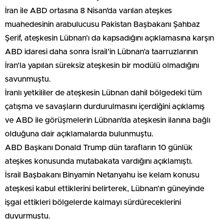
İran ile ABD ortasına 8 Nisan’da varılan ateşkes
muahedesinin arabulucusu Pakistan Başbakanı Şahbaz
Şerif, ateşkesin Lübnan’ı da kapsadığını açıklamasına karşın
ABD idaresi daha sonra İsrail’in Lübnan’a taarruzlarının
İran’la yapılan süreksiz ateşkesin bir modülü olmadığını
savunmuştu.
İranlı yetkililer de ateşkesin Lübnan dahil bölgedeki tüm
çatışma ve savaşların durdurulmasını içerdiğini açıklamış
ve ABD ile görüşmelerin Lübnan’da ateşkesin ilanına bağlı
olduğuna dair açıklamalarda bulunmuştu.
ABD Başkanı Donald Trump dün tarafların 10 günlük
ateşkes konusunda mutabakata vardığını açıklamıştı.
İsrail Başbakanı Binyamin Netanyahu ise kelam konusu
ateşkesi kabul ettiklerini belirterek, Lübnan’ın güneyinde
işgal ettikleri bölgelerde kalmayı sürdüreceklerini
duyurmuştu.