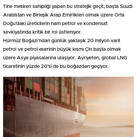
1’ine mesken sahipliği yapan bu stratejik geçit, başta Suudi
Arabistan ve Birleşik Arap Emirlikleri olmak üzere Orta
Doğu’daki üreticilerin ham petrol ve kondensat
sevkiyatında kritik bir rol üstleniyor.
Hürmüz Boğazı’ndan günlük yaklaşık 20 milyon varil
petrol ve petrol eserinin büyük kısmı Çin başta olmak
üzere Asya piyasalarına ulaşıyor. Ayrıyeten, global LNG
ticaretinin yüzde 20’si de bu boğazdan geçiyor.