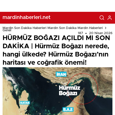
ve coğrafik önemi!
mardinhaberleri.net
Mardin Son Dakika Haberleri Mardin Son Dakika Mardin Haberleri
Genel
187
20 Nisan 2026
HÜRMÜZ BOĞAZI AÇILDI MI SON
DAKİKA | Hürmüz Boğazı nerede,
hangi ülkede? Hürmüz Boğazı’nın
haritası ve coğrafik önemi!