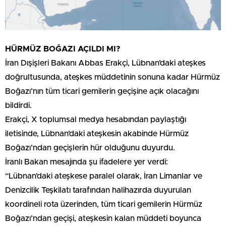
HÜRMÜZ BOĞAZI AÇILDI MI?
İran Dışişleri Bakanı Abbas Erakçi, Lübnan’daki ateşkes
doğrultusunda, ateşkes müddetinin sonuna kadar Hürmüz
Boğazı’nın tüm ticari gemilerin geçişine açık olacağını
bildirdi.
Erakçi, X toplumsal medya hesabından paylaştığı
iletisinde, Lübnan’daki ateşkesin akabinde Hürmüz
Boğazı’ndan geçişlerin hür olduğunu duyurdu.
İranlı Bakan mesajında şu ifadelere yer verdi:
“Lübnan’daki ateşkese paralel olarak, İran Limanlar ve
Denizcilik Teşkilatı tarafından halihazırda duyurulan
koordineli rota üzerinden, tüm ticari gemilerin Hürmüz
Boğazı’ndan geçişi, ateşkesin kalan müddeti boyunca