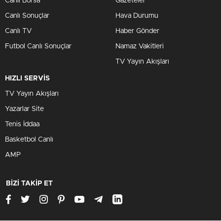
Canlı Borsa
Gazeteler
Canlı Sonuçlar
Hava Durumu
Canlı TV
Haber Gönder
Futbol Canlı Sonuçlar
Namaz Vakitleri
TV Yayın Akışları
HIZLI SERVİS
TV Yayın Akışları
Yazarlar Site
Tenis İddaa
Basketbol Canlı
AMP
BİZİ TAKİP ET