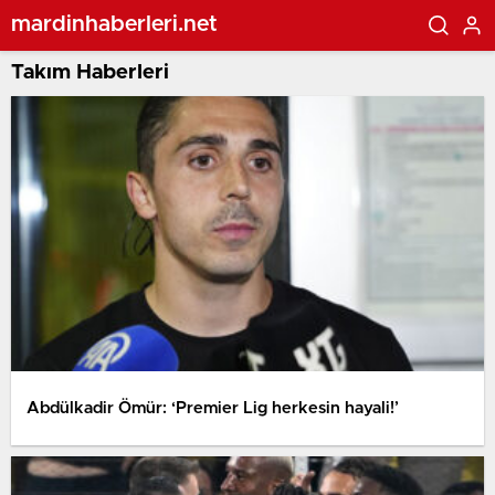
mardinhaberleri.net
Takım Haberleri
Abdülkadir Ömür: ‘Premier Lig herkesin hayali!’