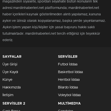
magazinden siyasete, spordan seyahate bütün konuların tek
adresi mardinhaberleri.net platformunda; mardinhaberleri.net
haber içerikleri kaynak gösterilmeden alıntı yapılamaz, kanuna
aykırı ve izinsiz olarak kopyalanamaz, başka yerde yayınlanamaz.
Aykırı işlem yapan kişi/kişiler için yasal başvuru hakkı saklı
tutulmaktadır. mardinhaberleri.net tercih ettiğiniz için teşekkür
ederiz.
SAYFALAR
SERVİSLER
Üye Girişi
Futbol İddaa
Üye Kaydı
Basketbol İddaa
Künye
Hentbol İddaa
Hakkımızda
Bilardo İddaa
İletişim
Voleybol İddaa
SERVİSLER 2
MULTİMEDYA