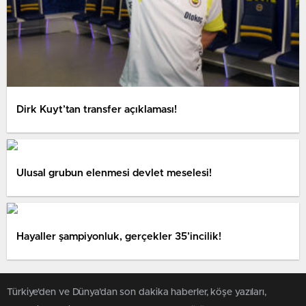
Dirk Kuyt’tan transfer açıklaması!
Ulusal grubun elenmesi devlet meselesi!
Hayaller şampiyonluk, gerçekler 35’incilik!
Türkiye'den ve Dünya’dan son dakika haberler, köşe yazıları,