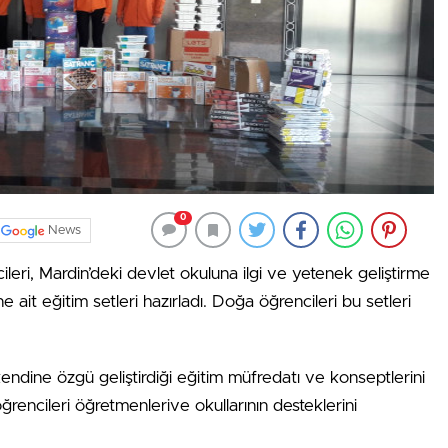
0
News
eri, Mardin’deki devlet okuluna ilgi ve yetenek geliştirme
e ait eğitim setleri hazırladı. Doğa öğrencileri bu setleri
kendine özgü geliştirdiği eğitim müfredatı ve konseptlerini
ğrencileri öğretmenlerive okullarının desteklerini