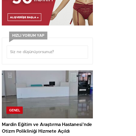
HIZLI YORUM YAP
GENEL
Mardin Eğitim ve Araştırma Hastanesi’nde
Otizm Polikliniği Hizmete Açıldı