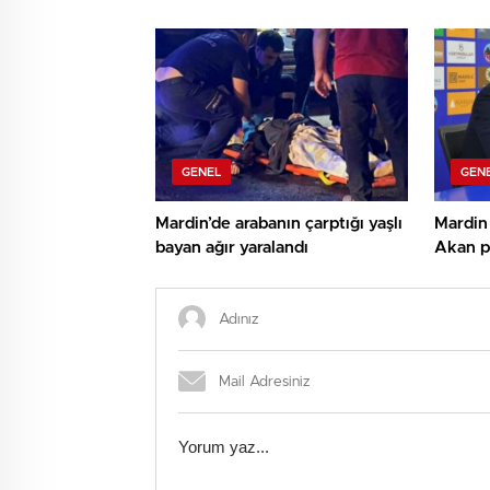
Hizmete Açıldı
GENEL
GEN
Mardin’de arabanın çarptığı yaşlı
Mardin
bayan ağır yaralandı
Akan p