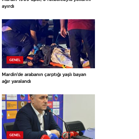
ayırdı
GENEL
Mardin’de arabanın çarptığı yaşlı bayan
ağır yaralandı
GENEL