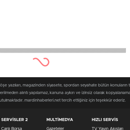
öşe yazıları, magazinden siyasete, spordan seyahate bütün konuların 
terilmeden alıntı yapılamaz, kanuna aykırı ve izinsiz olarak kopyalanam
tutulmaktadır. mardinhaberleri.net tercih ettiğiniz için teşekkür ederiz.
SERVİSLER 2
MULTİMEDYA
HIZLI SERVİS
Canlı Borsa
Gazeteler
TV Yayın Akışları