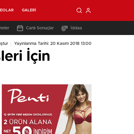
DEOLAR
GALERI
neler
Canlı Sonuçlar
İddaa
ştur
Yayınlanma Tarihi: 20 Kasım 2018 13:00
eri İçin