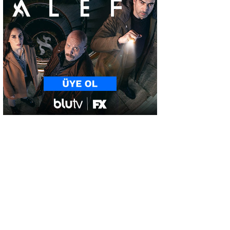
uyarı!