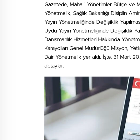
Gazete’de, Mahalli Yönetimler Bütçe ve 
Yönetmelik, Sağlık Bakanlığı Disiplin Ami
Yayın Yönetmeliğinde Değişiklik Yapılma
Uydu Yayın Yönetmeliğinde Değişiklik Ya
Danışmanlık Hizmetleri Hakkında Yönetmel
Karayolları Genel Müdürlüğü Misyon, Yet
Dair Yönetmelik yer aldı. İşte, 31 Mart 20
detaylar.