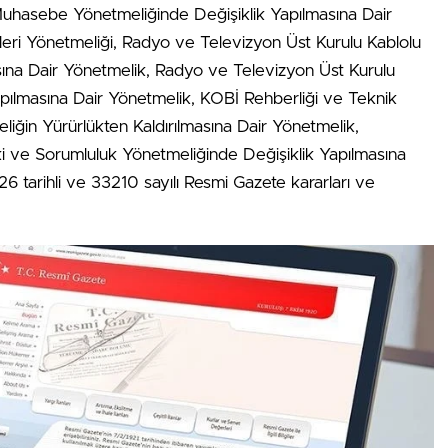
Muhasebe Yönetmeliğinde Değişiklik Yapılmasına Dair
rleri Yönetmeliği, Radyo ve Televizyon Üst Kurulu Kablolu
sına Dair Yönetmelik, Radyo ve Televizyon Üst Kurulu
pılmasına Dair Yönetmelik, KOBİ Rehberliği ve Teknik
iğin Yürürlükten Kaldırılmasına Dair Yönetmelik,
ki ve Sorumluluk Yönetmeliğinde Değişiklik Yapılmasına
26 tarihli ve 33210 sayılı Resmi Gazete kararları ve