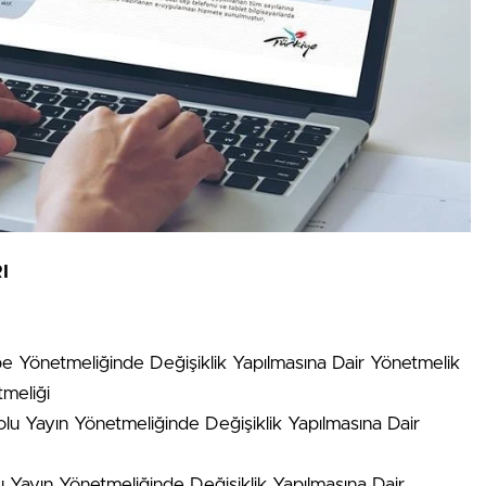
I
e Yönetmeliğinde Değişiklik Yapılmasına Dair Yönetmelik
tmeliği
lu Yayın Yönetmeliğinde Değişiklik Yapılmasına Dair
Yayın Yönetmeliğinde Değişiklik Yapılmasına Dair