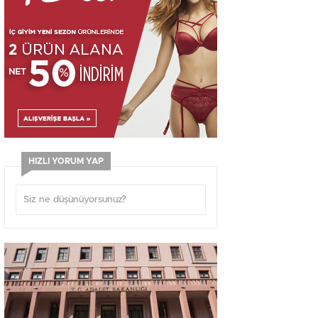
HIZLI YORUM YAP