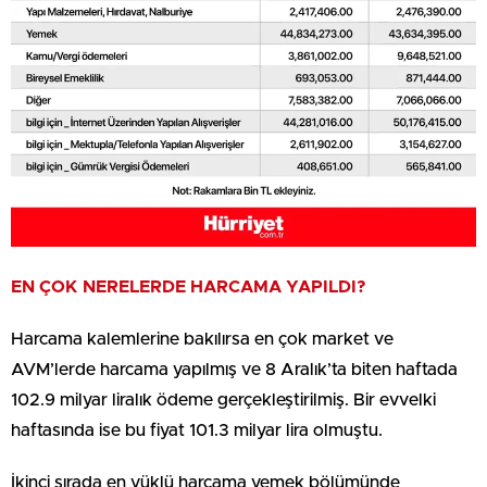
EN ÇOK NERELERDE HARCAMA YAPILDI?
Harcama kalemlerine bakılırsa en çok market ve
AVM’lerde harcama yapılmış ve 8 Aralık’ta biten haftada
102.9 milyar liralık ödeme gerçekleştirilmiş. Bir evvelki
haftasında ise bu fiyat 101.3 milyar lira olmuştu.
İkinci sırada en yüklü harcama yemek bölümünde