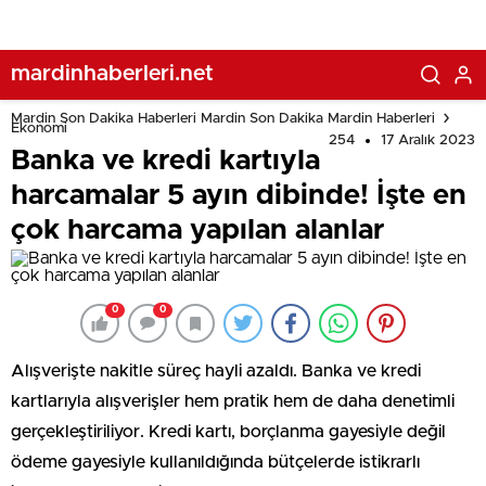
mardinhaberleri.net
Mardin Son Dakika Haberleri Mardin Son Dakika Mardin Haberleri
Ekonomi
254
17 Aralık 2023
Banka ve kredi kartıyla
harcamalar 5 ayın dibinde! İşte en
çok harcama yapılan alanlar
0
0
Alışverişte nakitle süreç hayli azaldı. Banka ve kredi
kartlarıyla alışverişler hem pratik hem de daha denetimli
gerçekleştiriliyor. Kredi kartı, borçlanma gayesiyle değil
ödeme gayesiyle kullanıldığında bütçelerde istikrarlı