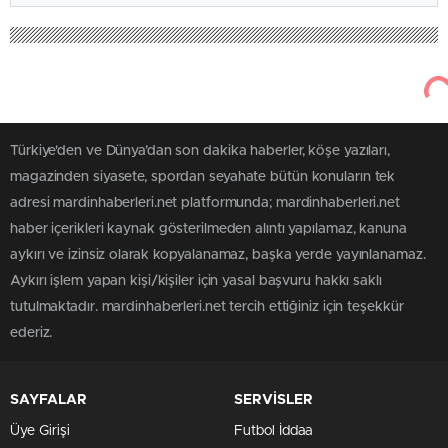
Türkiye'den ve Dünya’dan son dakika haberler, köşe yazıları,
magazinden siyasete, spordan seyahate bütün konuların tek
adresi mardinhaberleri.net platformunda; mardinhaberleri.net
haber içerikleri kaynak gösterilmeden alıntı yapılamaz, kanuna
aykırı ve izinsiz olarak kopyalanamaz, başka yerde yayınlanamaz.
Aykırı işlem yapan kişi/kişiler için yasal başvuru hakkı saklı
tutulmaktadır. mardinhaberleri.net tercih ettiğiniz için teşekkür
ederiz.
SAYFALAR
SERVİSLER
Üye Girişi
Futbol İddaa