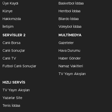
Üye Kaydı
Basketbol İddaa
Künye
Hentbol İddaa
Hakkımızda
Bilardo İddaa
İletişim
Voleybol İddaa
SERVİSLER 2
MULTİMEDYA
Canlı Borsa
Gazeteler
Canlı Sonuçlar
Hava Durumu
Canlı TV
Haber Gönder
Futbol Canlı Sonuçlar
Namaz Vakitleri
TV Yayın Akışları
HIZLI SERVİS
TV Yayın Akışları
Yazarlar Site
Tenis İddaa