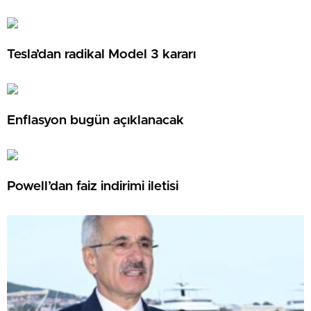
Tesla’dan radikal Model 3 kararı
Enflasyon bugün açıklanacak
Powell’dan faiz indirimi iletisi