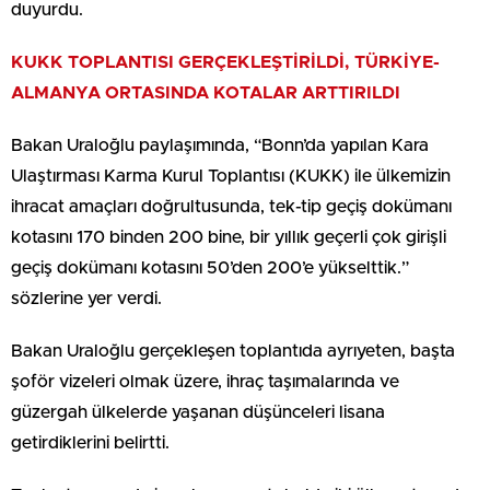
duyurdu.
KUKK TOPLANTISI GERÇEKLEŞTİRİLDİ, TÜRKİYE-
ALMANYA ORTASINDA KOTALAR ARTTIRILDI
Bakan Uraloğlu paylaşımında, “Bonn’da yapılan Kara
Ulaştırması Karma Kurul Toplantısı (KUKK) ile ülkemizin
ihracat amaçları doğrultusunda, tek-tip geçiş dokümanı
kotasını 170 binden 200 bine, bir yıllık geçerli çok girişli
geçiş dokümanı kotasını 50’den 200’e yükselttik.”
sözlerine yer verdi.
Bakan Uraloğlu gerçekleşen toplantıda ayrıyeten, başta
şoför vizeleri olmak üzere, ihraç taşımalarında ve
güzergah ülkelerde yaşanan düşünceleri lisana
getirdiklerini belirtti.