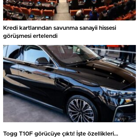
Kredi kartlarından savunma sanayii hissesi
görüşmesi ertelendi
Togg T10F görücüye çıktı! İşte özellikleri…