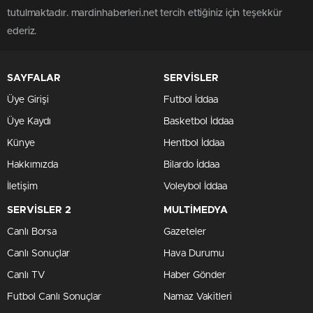
tutulmaktadır. mardinhaberleri.net tercih ettiğiniz için teşekkür
ederiz.
SAYFALAR
SERVİSLER
Üye Girişi
Futbol İddaa
Üye Kaydı
Basketbol İddaa
Künye
Hentbol İddaa
Hakkımızda
Bilardo İddaa
İletişim
Voleybol İddaa
SERVİSLER 2
MULTİMEDYA
Canlı Borsa
Gazeteler
Canlı Sonuçlar
Hava Durumu
Canlı TV
Haber Gönder
Futbol Canlı Sonuçlar
Namaz Vakitleri