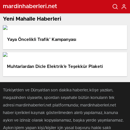
mardinhaberleri.net
Yeni Mahalle Haberleri
Yaya Öncelikli Trafik’ Kampanyası
Muhtarlardan Dicle Elektrik’e Teşekkür Plaketi
Türkiye'den ve Dünya’dan son dakika haberler, köşe yazıları,
magazinden siyasete, spordan seyahate bütün konuların tek
adresi mardinhaberleri.net platformunda; mardinhaberleri.net
haber içerikleri kaynak gösterilmeden alıntı yapılamaz, kanuna
aykırı ve izinsiz olarak kopyalanamaz, başka yerde yayınlanamaz.
Aykırı işlem yapan kişi/kişiler için yasal başvuru hakkı saklı