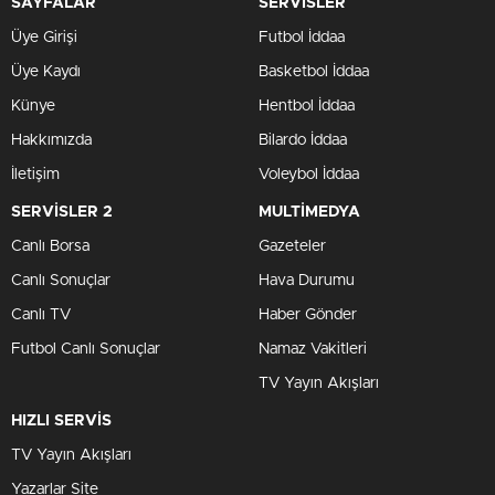
SAYFALAR
SERVİSLER
Üye Girişi
Futbol İddaa
Üye Kaydı
Basketbol İddaa
Künye
Hentbol İddaa
Hakkımızda
Bilardo İddaa
İletişim
Voleybol İddaa
SERVİSLER 2
MULTİMEDYA
Canlı Borsa
Gazeteler
Canlı Sonuçlar
Hava Durumu
Canlı TV
Haber Gönder
Futbol Canlı Sonuçlar
Namaz Vakitleri
TV Yayın Akışları
HIZLI SERVİS
TV Yayın Akışları
Yazarlar Site