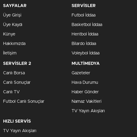
SAYFALAR
SERVİSLER
Üye Girişi
Futbol İddaa
Üye Kaydı
Basketbol İddaa
Künye
Hentbol İddaa
Hakkımızda
Bilardo İddaa
İletişim
Voleybol İddaa
SERVİSLER 2
MULTİMEDYA
Canlı Borsa
Gazeteler
Canlı Sonuçlar
Hava Durumu
Canlı TV
Haber Gönder
Futbol Canlı Sonuçlar
Namaz Vakitleri
TV Yayın Akışları
HIZLI SERVİS
TV Yayın Akışları