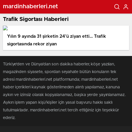
mardinhaberleri.net
Trafik Sigortası Haberleri
Yılın 9 ayında 31 şirketin 24’ü ziyan etti… Trafik
sigortasında rekor ziyan
Türkiye'den ve Dünya’dan son dakika haberler, köşe yazıları,
magazinden siyasete, spordan seyahate bütün konuların tek
adresi mardinhaberleri.net platformunda; mardinhaberleri.net
haber içerikleri kaynak gösterilmeden alıntı yapılamaz, kanuna
aykırı ve izinsiz olarak kopyalanamaz, başka yerde yayınlanamaz.
Aykırı işlem yapan kişi/kişiler için yasal başvuru hakkı saklı
tutulmaktadır. mardinhaberleri.net tercih ettiğiniz için teşekkür
ederiz.