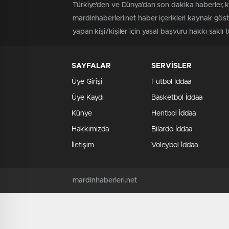
Türkiye'den ve Dünya’dan son dakika haberler, k
mardinhaberleri.net haber içerikleri kaynak gös
yapan kişi/kişiler için yasal başvuru hakkı saklı 
SAYFALAR
SERVİSLER
Üye Girişi
Futbol İddaa
Üye Kaydı
Basketbol İddaa
Künye
Hentbol İddaa
Hakkımızda
Bilardo İddaa
İletişim
Voleybol İddaa
mardinhaberleri.net