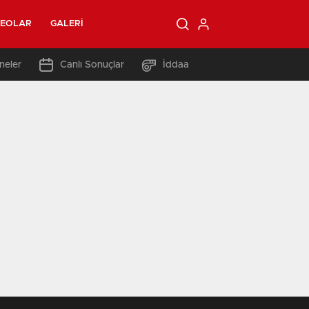
DEOLAR
GALERI
neler
Canlı Sonuçlar
İddaa