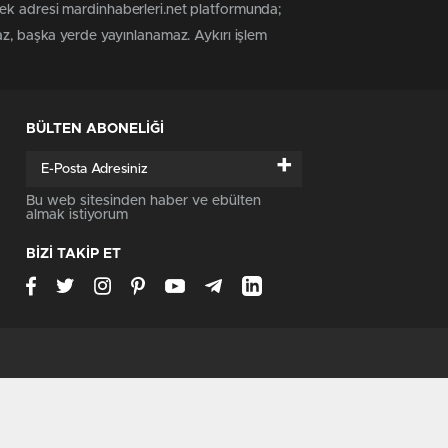
tek adresi mardinhaberleri.net platformunda;
az, başka yerde yayınlanamaz. Aykırı işlem
BÜLTEN ABONELİĞİ
+
Bu web sitesinden haber ve ebülten
almak istiyorum
BİZİ TAKİP ET