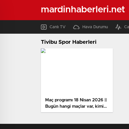
mardinhaberleri.net
Canlı TV
Hava Durumu
Ca
Tivibu Spor Haberleri
Maç programı 18 Nisan 2026 ||
Bugün hangi maçlar var, kimin
maçı var, saat kaçta?