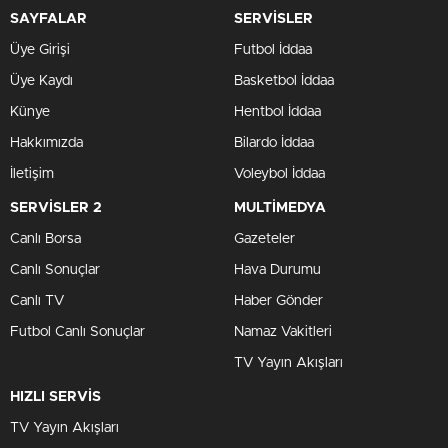
SAYFALAR
SERVİSLER
Üye Girişi
Futbol İddaa
Üye Kaydı
Basketbol İddaa
Künye
Hentbol İddaa
Hakkımızda
Bilardo İddaa
İletişim
Voleybol İddaa
SERVİSLER 2
MULTİMEDYA
Canlı Borsa
Gazeteler
Canlı Sonuçlar
Hava Durumu
Canlı TV
Haber Gönder
Futbol Canlı Sonuçlar
Namaz Vakitleri
TV Yayın Akışları
HIZLI SERVİS
TV Yayın Akışları