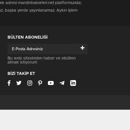
tek adresi mardinhaberleri.net platformunda;
az, başka yerde yayınlanamaz. Aykırı işlem
BÜLTEN ABONELİĞİ
+
Bu web sitesinden haber ve ebülten
almak istiyorum
BİZİ TAKİP ET