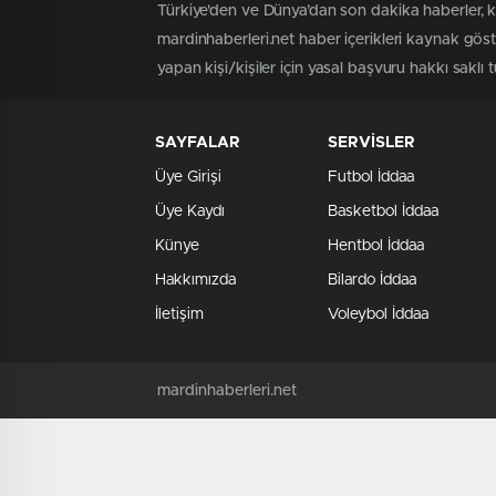
belirli oldu mu? Sıhhat çalışanı
Türkiye'den ve Dünya’dan son dakika haberler, k
alımı müracaat kaideleri neler,
mardinhaberleri.net haber içerikleri kaynak gös
müracaat takvimi yayınlandı
yapan kişi/kişiler için yasal başvuru hakkı saklı 
mı?
SAYFALAR
SERVİSLER
Üye Girişi
Futbol İddaa
Üye Kaydı
Basketbol İddaa
Künye
Hentbol İddaa
Hakkımızda
Bilardo İddaa
İletişim
Voleybol İddaa
mardinhaberleri.net