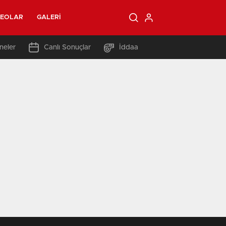
DEOLAR
GALERI
neler
Canlı Sonuçlar
İddaa