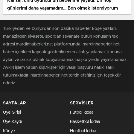
Kanser, ünlü oyuncunun bedenine yayıldı: En hoş
günlerimi daha yaşamadım… Ben ölmek istemiyorum
Türkiye'den ve Dünya’dan son dakika haberler, köşe yazıları,
magazinden siyasete, spordan seyahate bütün konuların tek
adresi mardinhaberleri.net platformunda; mardinhaberleri.net
haber içerikleri kaynak gösterilmeden alıntı yapılamaz, kanuna
aykırı ve izinsiz olarak kopyalanamaz, başka yerde yayınlanamaz.
Aykırı işlem yapan kişi/kişiler için yasal başvuru hakkı saklı
tutulmaktadır. mardinhaberleri.net tercih ettiğiniz için teşekkür
ederiz.
SAYFALAR
SERVİSLER
Üye Girişi
Futbol İddaa
Üye Kaydı
Basketbol İddaa
Künye
Hentbol İddaa