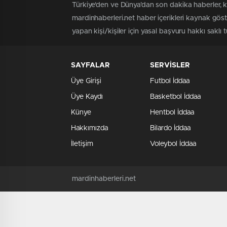
Türkiye'den ve Dünya’dan son dakika haberler, k
mardinhaberleri.net haber içerikleri kaynak gös
yapan kişi/kişiler için yasal başvuru hakkı saklı 
SAYFALAR
SERVİSLER
Üye Girişi
Futbol İddaa
Üye Kaydı
Basketbol İddaa
Künye
Hentbol İddaa
Hakkımızda
Bilardo İddaa
İletişim
Voleybol İddaa
mardinhaberleri.net