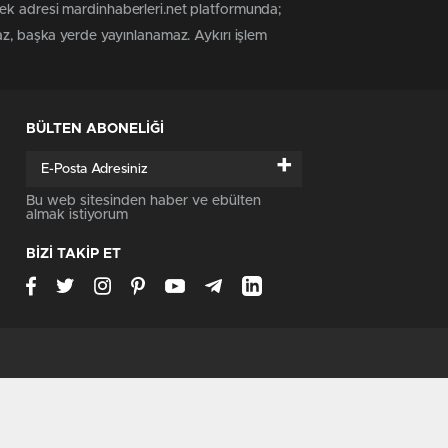
tek adresi mardinhaberleri.net platformunda;
az, başka yerde yayınlanamaz. Aykırı işlem
BÜLTEN ABONELİĞİ
+
Bu web sitesinden haber ve ebülten
almak istiyorum
BİZİ TAKİP ET