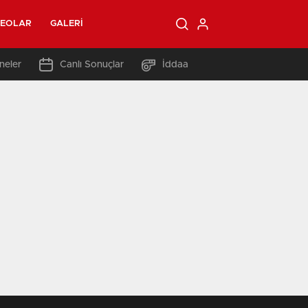
DEOLAR
GALERI
neler
Canlı Sonuçlar
İddaa