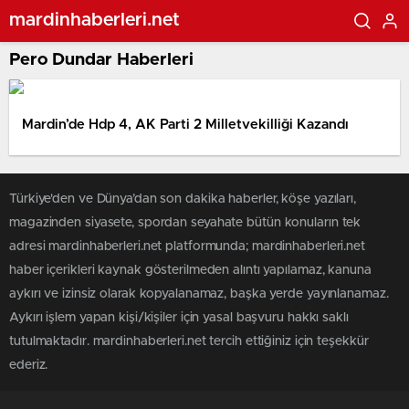
mardinhaberleri.net
Pero Dundar Haberleri
Mardin’de Hdp 4, AK Parti 2 Milletvekilliği Kazandı
Türkiye'den ve Dünya’dan son dakika haberler, köşe yazıları,
magazinden siyasete, spordan seyahate bütün konuların tek
adresi mardinhaberleri.net platformunda; mardinhaberleri.net
haber içerikleri kaynak gösterilmeden alıntı yapılamaz, kanuna
aykırı ve izinsiz olarak kopyalanamaz, başka yerde yayınlanamaz.
Aykırı işlem yapan kişi/kişiler için yasal başvuru hakkı saklı
tutulmaktadır. mardinhaberleri.net tercih ettiğiniz için teşekkür
ederiz.