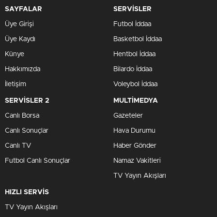
SAYFALAR
SERVİSLER
Üye Girişi
Futbol İddaa
Üye Kaydı
Basketbol İddaa
Künye
Hentbol İddaa
Hakkımızda
Bilardo İddaa
İletişim
Voleybol İddaa
SERVİSLER 2
MULTİMEDYA
Canlı Borsa
Gazeteler
Canlı Sonuçlar
Hava Durumu
Canlı TV
Haber Gönder
Futbol Canlı Sonuçlar
Namaz Vakitleri
TV Yayın Akışları
HIZLI SERVİS
TV Yayın Akışları