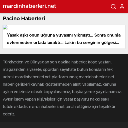
mardinhaberleri.net
Pacino Haberleri
Yasak aşkı onun uğruna yuvasını yıkmıştı… Sonra onunla
evlenmeden ortada bıraktı… Lakin bu sevginin gölgesi
bile kâfi
Türkiye'den ve Dünya’dan son dakika haberler, köşe yazıları,
magazinden siyasete, spordan seyahate bütün konuların tek
adresi mardinhaberleri.net platformunda; mardinhaberleri.net
haber içerikleri kaynak gösterilmeden alıntı yapılamaz, kanuna
aykırı ve izinsiz olarak kopyalanamaz, başka yerde yayınlanamaz.
Aykırı işlem yapan kişi/kişiler için yasal başvuru hakkı saklı
tutulmaktadır. mardinhaberleri.net tercih ettiğiniz için teşekkür
ederiz.