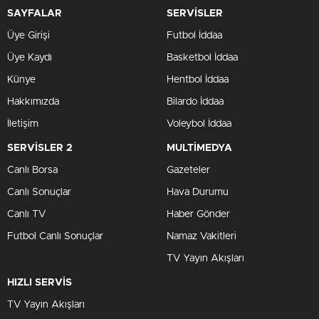
SAYFALAR
SERVİSLER
Üye Girişi
Futbol İddaa
Üye Kaydı
Basketbol İddaa
Künye
Hentbol İddaa
Hakkımızda
Bilardo İddaa
İletişim
Voleybol İddaa
SERVİSLER 2
MULTİMEDYA
Canlı Borsa
Gazeteler
Canlı Sonuçlar
Hava Durumu
Canlı TV
Haber Gönder
Futbol Canlı Sonuçlar
Namaz Vakitleri
TV Yayın Akışları
HIZLI SERVİS
TV Yayın Akışları