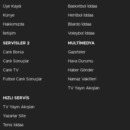
Üye Kaydı
Basketbol İddaa
Künye
Hentbol İddaa
Hakkımızda
Bilardo İddaa
İletişim
Voleybol İddaa
SERVİSLER 2
MULTİMEDYA
Canlı Borsa
Gazeteler
Canlı Sonuçlar
Hava Durumu
Canlı TV
Haber Gönder
Futbol Canlı Sonuçlar
Namaz Vakitleri
TV Yayın Akışları
HIZLI SERVİS
TV Yayın Akışları
Yazarlar Site
Tenis İddaa