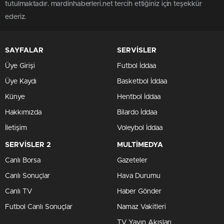
tutulmaktadır. mardinhaberleri.net tercih ettiğiniz için teşekkür
ederiz.
SAYFALAR
SERVİSLER
Üye Girişi
Futbol İddaa
Üye Kaydı
Basketbol İddaa
Künye
Hentbol İddaa
Hakkımızda
Bilardo İddaa
İletişim
Voleybol İddaa
SERVİSLER 2
MULTİMEDYA
Canlı Borsa
Gazeteler
Canlı Sonuçlar
Hava Durumu
Canlı TV
Haber Gönder
Futbol Canlı Sonuçlar
Namaz Vakitleri
TV Yayın Akışları