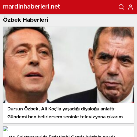
mardinhaberleri.net
Özbek Haberleri
Dursun Özbek, Ali Koç’la yaşadığı diyaloğu anlattı:
Gündemi ben belirlersem seninle televizyona çıkarım