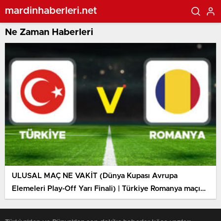
mardinhaberleri.net
Ne Zaman Haberleri
ULUSAL MAÇ NE VAKİT (Dünya Kupası Avrupa
Elemeleri Play-Off Yarı Finali) | Türkiye Romanya maçı
ne vakit, saat kaçta, hangi kanalda? Tarih belirli oldu!