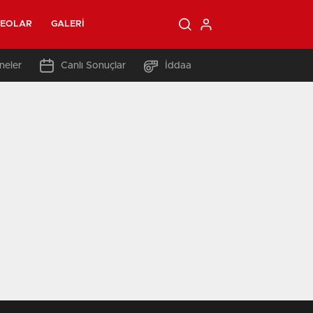
DEOLAR
GALERI
neler
Canlı Sonuçlar
İddaa