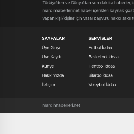
Türkiye'den ve Dünya’dan son dakika haberler, k
mardinhaberleri.net haber içerikleri kaynak gös
yapan kişi/kişiler için yasal başvuru hakkı saklı 
SAYFALAR
SERVİSLER
Üye Girişi
Futbol İddaa
Üye Kaydı
Basketbol İddaa
Künye
Hentbol İddaa
Hakkımızda
Bilardo İddaa
İletişim
Voleybol İddaa
mardinhaberleri.net