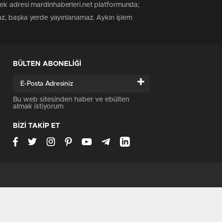
tek adresi mardinhaberleri.net platformunda;
az, başka yerde yayınlanamaz. Aykırı işlem
BÜLTEN ABONELİĞİ
+
Bu web sitesinden haber ve ebülten
almak istiyorum
BİZİ TAKİP ET