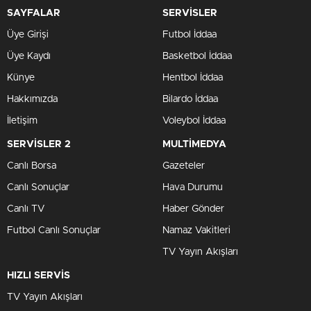
SAYFALAR
SERVİSLER
Üye Girişi
Futbol İddaa
Üye Kaydı
Basketbol İddaa
Künye
Hentbol İddaa
Hakkımızda
Bilardo İddaa
İletişim
Voleybol İddaa
SERVİSLER 2
MULTİMEDYA
Canlı Borsa
Gazeteler
Canlı Sonuçlar
Hava Durumu
Canlı TV
Haber Gönder
Futbol Canlı Sonuçlar
Namaz Vakitleri
TV Yayın Akışları
HIZLI SERVİS
TV Yayın Akışları