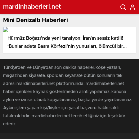
mardinhaberleri.net
Mini Denizaltı Haberleri
Hürmüz Boğazı’nda yeni tansiyon: İran’ın sessiz katili!
‘Bunlar adeta Basra Körfezi’nin yunusları, ölümcül bir
güce sahip’
Türkiye'den ve Dünya’dan son dakika haberler, köşe yazıları,
magazinden siyasete, spordan seyahate bütün konuların tek
adresi mardinhaberleri.net platformunda; mardinhaberleri.net
haber içerikleri kaynak gösterilmeden alıntı yapılamaz, kanuna
aykırı ve izinsiz olarak kopyalanamaz, başka yerde yayınlanamaz.
Aykırı işlem yapan kişi/kişiler için yasal başvuru hakkı saklı
tutulmaktadır. mardinhaberleri.net tercih ettiğiniz için teşekkür
ederiz.