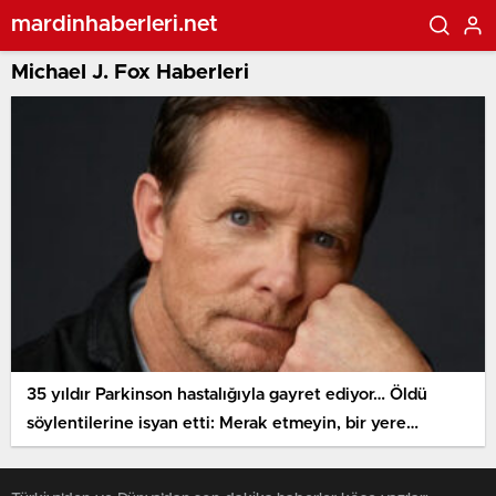
mardinhaberleri.net
Michael J. Fox Haberleri
35 yıldır Parkinson hastalığıyla gayret ediyor… Öldü
söylentilerine isyan etti: Merak etmeyin, bir yere
gitmedim, buradayım!