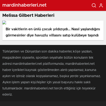
mardinhaberleri.net
Melissa Gilbert Haberleri
Bir vakitlerin en ünlü çocuk yıldızıydı… Nasıl yaşlandığını
görmesinler diye havuzlu villasını satıp kulübeye taşındı
Türkiye'den ve Dünya’dan son dakika haberler, köşe yazıları,
magazinden siyasete, spordan seyahate bütün konuların tek
adresi mardinhaberleri.net platformunda; mardinhaberleri.net
haber içerikleri kaynak gösterilmeden alıntı yapılamaz, kanuna
aykırı ve izinsiz olarak kopyalanamaz, başka yerde yayınlanamaz.
Aykırı işlem yapan kişi/kişiler için yasal başvuru hakkı saklı
tutulmaktadır. mardinhaberleri.net tercih ettiğiniz için teşekkür
ederiz.