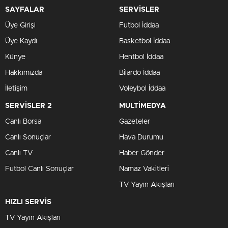
SAYFALAR
SERVİSLER
Üye Girişi
Futbol İddaa
Üye Kaydı
Basketbol İddaa
Künye
Hentbol İddaa
Hakkımızda
Bilardo İddaa
İletişim
Voleybol İddaa
SERVİSLER 2
MULTİMEDYA
Canlı Borsa
Gazeteler
Canlı Sonuçlar
Hava Durumu
Canlı TV
Haber Gönder
Futbol Canlı Sonuçlar
Namaz Vakitleri
TV Yayın Akışları
HIZLI SERVİS
TV Yayın Akışları