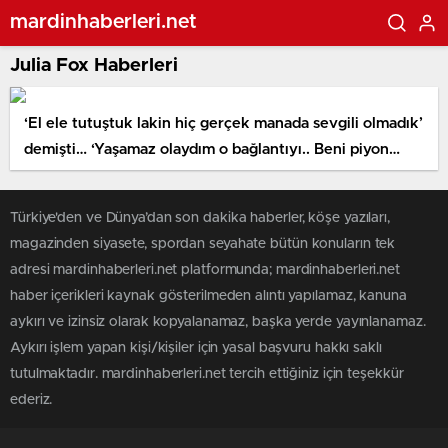
mardinhaberleri.net
Julia Fox Haberleri
‘El ele tutuştuk lakin hiç gerçek manada sevgili olmadık’
demişti… ‘Yaşamaz olaydım o bağlantıyı.. Beni piyon
üzere kullandı’
Türkiye'den ve Dünya’dan son dakika haberler, köşe yazıları,
magazinden siyasete, spordan seyahate bütün konuların tek
adresi mardinhaberleri.net platformunda; mardinhaberleri.net
haber içerikleri kaynak gösterilmeden alıntı yapılamaz, kanuna
aykırı ve izinsiz olarak kopyalanamaz, başka yerde yayınlanamaz.
Aykırı işlem yapan kişi/kişiler için yasal başvuru hakkı saklı
tutulmaktadır. mardinhaberleri.net tercih ettiğiniz için teşekkür
ederiz.