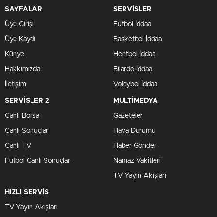
SAYFALAR
SERVİSLER
Üye Girişi
Futbol İddaa
Üye Kaydı
Basketbol İddaa
Künye
Hentbol İddaa
Hakkımızda
Bilardo İddaa
İletişim
Voleybol İddaa
SERVİSLER 2
MULTİMEDYA
Canlı Borsa
Gazeteler
Canlı Sonuçlar
Hava Durumu
Canlı TV
Haber Gönder
Futbol Canlı Sonuçlar
Namaz Vakitleri
TV Yayın Akışları
HIZLI SERVİS
TV Yayın Akışları