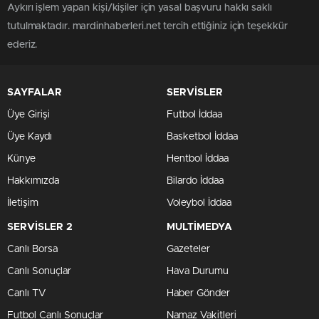
Aykırı işlem yapan kişi/kişiler için yasal başvuru hakkı saklı
tutulmaktadır. mardinhaberleri.net tercih ettiğiniz için teşekkür
ederiz.
SAYFALAR
SERVİSLER
Üye Girişi
Futbol İddaa
Üye Kaydı
Basketbol İddaa
Künye
Hentbol İddaa
Hakkımızda
Bilardo İddaa
İletişim
Voleybol İddaa
SERVİSLER 2
MULTİMEDYA
Canlı Borsa
Gazeteler
Canlı Sonuçlar
Hava Durumu
Canlı TV
Haber Gönder
Futbol Canlı Sonuçlar
Namaz Vakitleri