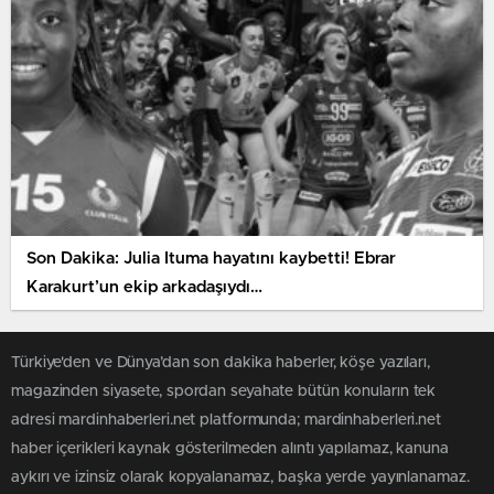
Son Dakika: Julia Ituma hayatını kaybetti! Ebrar
Karakurt’un ekip arkadaşıydı…
Türkiye'den ve Dünya’dan son dakika haberler, köşe yazıları,
magazinden siyasete, spordan seyahate bütün konuların tek
adresi mardinhaberleri.net platformunda; mardinhaberleri.net
haber içerikleri kaynak gösterilmeden alıntı yapılamaz, kanuna
aykırı ve izinsiz olarak kopyalanamaz, başka yerde yayınlanamaz.