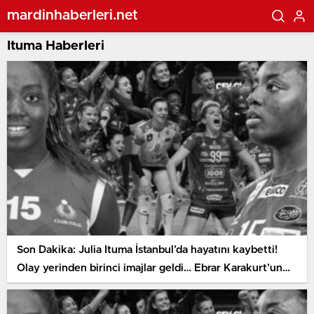
mardinhaberleri.net
Ituma Haberleri
Son Dakika: Julia Ituma İstanbul’da hayatını kaybetti!
Olay yerinden birinci imajlar geldi… Ebrar Karakurt’un
kadro arkadaşıydı…