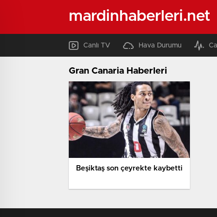
mardinhaberleri.net
Canlı TV
Hava Durumu
Ca
Gran Canaria Haberleri
Beşiktaş son çeyrekte kaybetti