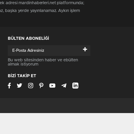
tek adresi mardinhaberleri.net platformunda;
az, başka yerde yayınlanamaz. Aykırı işlem
BÜLTEN ABONELİĞİ
+
Bu web sitesinden haber ve ebülten
almak istiyorum
BİZİ TAKİP ET