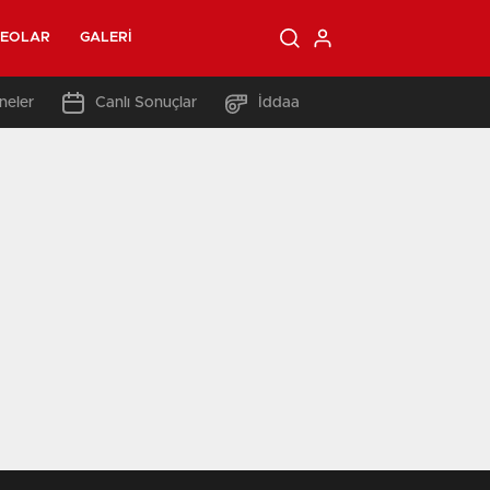
DEOLAR
GALERI
neler
Canlı Sonuçlar
İddaa