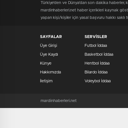
Türkiye'den ve Dünya’dan son dakika haberler, k
mardinhaberleri.net haber içerikleri kaynak gös
yapan kişi/kişiler için yasal başvuru hakkı saklı 
SAYFALAR
SERVİSLER
Üye Girişi
Futbol İddaa
Üye Kaydı
Basketbol İddaa
Künye
Hentbol İddaa
Hakkımızda
Bilardo İddaa
İletişim
Voleybol İddaa
mardinhaberleri.net