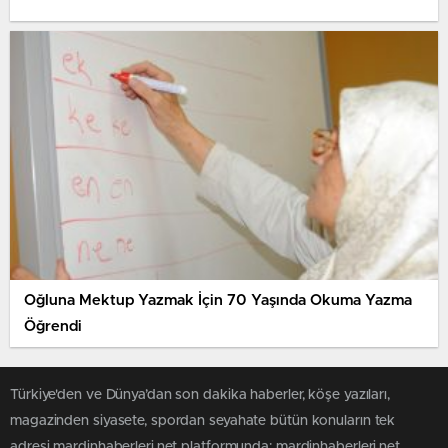
Oğluna Mektup Yazmak İçin 70 Yaşında Okuma Yazma
Öğrendi
Türkiye'den ve Dünya’dan son dakika haberler, köşe yazıları,
magazinden siyasete, spordan seyahate bütün konuların tek
adresi mardinhaberleri.net platformunda; mardinhaberleri.net