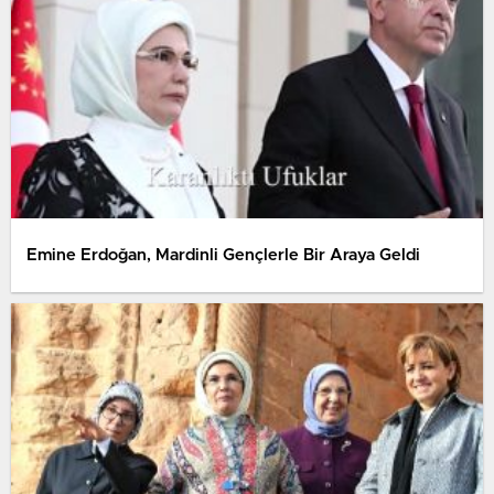
Emine Erdoğan, Mardinli Gençlerle Bir Araya Geldi