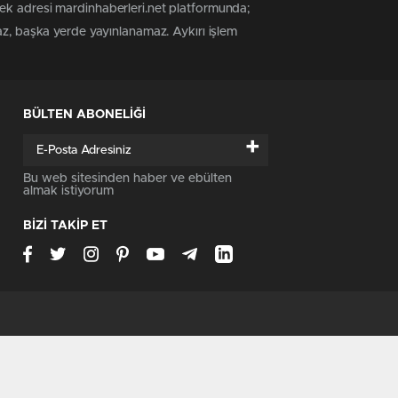
tek adresi mardinhaberleri.net platformunda;
az, başka yerde yayınlanamaz. Aykırı işlem
BÜLTEN ABONELİĞİ
+
Bu web sitesinden haber ve ebülten
almak istiyorum
BİZİ TAKİP ET