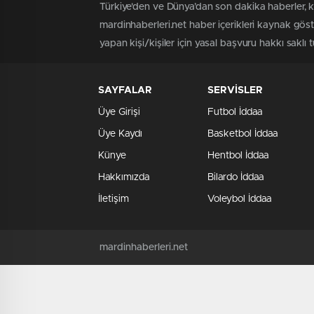
Türkiye'den ve Dünya’dan son dakika haberler, k
mardinhaberleri.net haber içerikleri kaynak gös
yapan kişi/kişiler için yasal başvuru hakkı saklı 
SAYFALAR
SERVİSLER
Üye Girişi
Futbol İddaa
Üye Kaydı
Basketbol İddaa
Künye
Hentbol İddaa
Hakkımızda
Bilardo İddaa
İletişim
Voleybol İddaa
mardinhaberleri.net