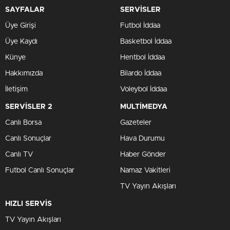
SAYFALAR
SERVİSLER
Üye Girişi
Futbol İddaa
Üye Kaydı
Basketbol İddaa
Künye
Hentbol İddaa
Hakkımızda
Bilardo İddaa
İletişim
Voleybol İddaa
SERVİSLER 2
MULTİMEDYA
Canlı Borsa
Gazeteler
Canlı Sonuçlar
Hava Durumu
Canlı TV
Haber Gönder
Futbol Canlı Sonuçlar
Namaz Vakitleri
TV Yayın Akışları
HIZLI SERVİS
TV Yayın Akışları