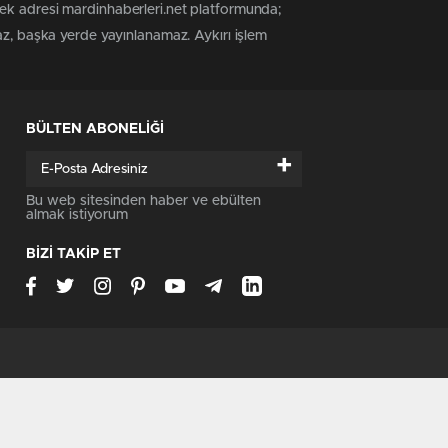
tek adresi mardinhaberleri.net platformunda;
az, başka yerde yayınlanamaz. Aykırı işlem
BÜLTEN ABONELİĞİ
+
Bu web sitesinden haber ve ebülten
almak istiyorum
BİZİ TAKİP ET