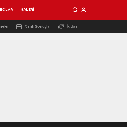
DEOLAR
GALERI
neler
Canlı Sonuçlar
İddaa