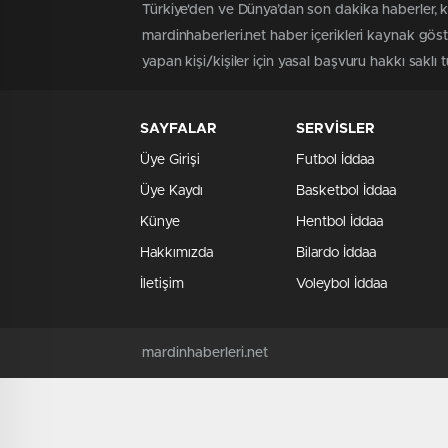
Türkiye'den ve Dünya’dan son dakika haberler, k
mardinhaberleri.net haber içerikleri kaynak gös
yapan kişi/kişiler için yasal başvuru hakkı saklı 
SAYFALAR
SERVİSLER
Üye Girişi
Futbol İddaa
Üye Kaydı
Basketbol İddaa
Künye
Hentbol İddaa
Hakkımızda
Bilardo İddaa
İletişim
Voleybol İddaa
mardinhaberleri.net