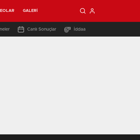
DEOLAR
GALERI
neler
Canlı Sonuçlar
İddaa