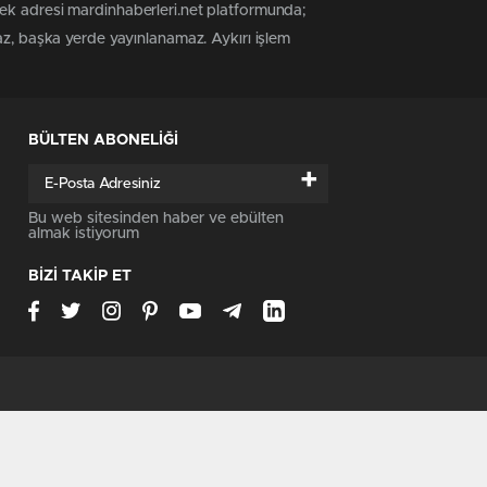
tek adresi mardinhaberleri.net platformunda;
az, başka yerde yayınlanamaz. Aykırı işlem
BÜLTEN ABONELİĞİ
+
Bu web sitesinden haber ve ebülten
almak istiyorum
BİZİ TAKİP ET