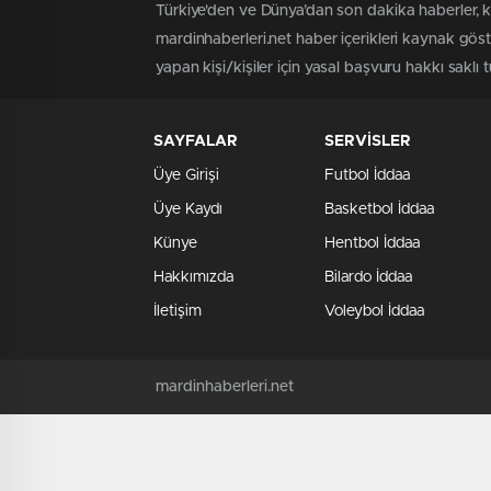
Türkiye'den ve Dünya’dan son dakika haberler, k
mardinhaberleri.net haber içerikleri kaynak gös
yapan kişi/kişiler için yasal başvuru hakkı saklı 
SAYFALAR
SERVİSLER
Üye Girişi
Futbol İddaa
Üye Kaydı
Basketbol İddaa
Künye
Hentbol İddaa
Hakkımızda
Bilardo İddaa
İletişim
Voleybol İddaa
mardinhaberleri.net