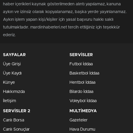
haber içerikleri kaynak gösterilmeden alıntı yapılamaz, kanuna
aykırı ve izinsiz olarak kopyalanamaz, başka yerde yayınlanamaz.
Aykırı işlem yapan kişi/kişiler için yasal başvuru hakkı saklı
tutulmaktadır. mardinhaberleri.net tercih ettiğiniz için teşekkür
ederiz.
SAYFALAR
SERVİSLER
Üye Girişi
Futbol İddaa
Üye Kaydı
Basketbol İddaa
Künye
Hentbol İddaa
Hakkımızda
Bilardo İddaa
İletişim
Voleybol İddaa
SERVİSLER 2
MULTİMEDYA
Canlı Borsa
Gazeteler
Canlı Sonuçlar
Hava Durumu