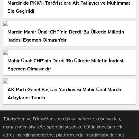
Mardin’de PKK’lı Teröristlere Ait Patlayıcı ve Mühimmat
Ele Geçirildi
Mardin Mahir Ünal: CHP’nin Derdi ‘Bu Ülkede Milletin
İradesi Egemen Olmasın’dır
Mahir Ünal: CHP’nin Derdi ‘Bu Ülkede Milletin İradesi
Egemen Olmasın’dır
AK Parti Genel Başkan Yardımcısı Mahir Ünal Mardin
Adaylarını Tanıttı
Türkiye'den ve Dünya’dan son dakika haberler, köşe yazıları,
magazinden siyasete, spordan seyahate bütün konuların tek
adresi mardinhaberleri.net platformunda; mardinhaberleri.net