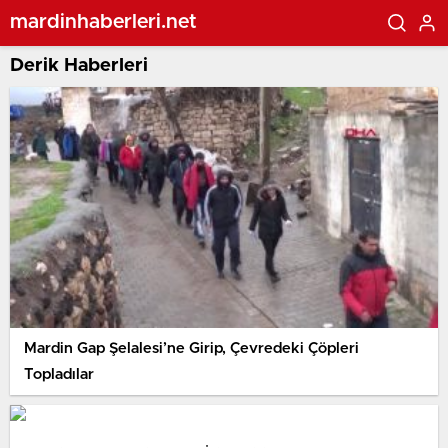
mardinhaberleri.net
Derik Haberleri
Mardin Gap Şelalesi’ne Girip, Çevredeki Çöpleri
Topladılar