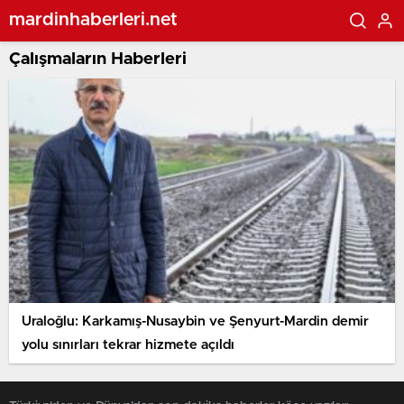
mardinhaberleri.net
Çalışmaların Haberleri
Uraloğlu: Karkamış-Nusaybin ve Şenyurt-Mardin demir
yolu sınırları tekrar hizmete açıldı