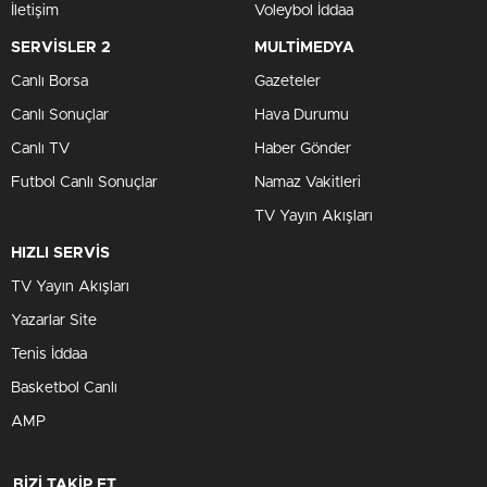
İletişim
Voleybol İddaa
SERVİSLER 2
MULTİMEDYA
Canlı Borsa
Gazeteler
Canlı Sonuçlar
Hava Durumu
Canlı TV
Haber Gönder
Futbol Canlı Sonuçlar
Namaz Vakitleri
TV Yayın Akışları
HIZLI SERVİS
TV Yayın Akışları
Yazarlar Site
Tenis İddaa
Basketbol Canlı
AMP
BİZİ TAKİP ET