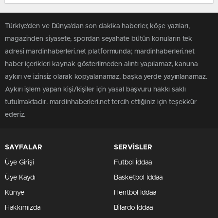
Türkiye'den ve Dünya’dan son dakika haberler, köşe yazıları,
magazinden siyasete, spordan seyahate bütün konuların tek
adresi mardinhaberleri.net platformunda; mardinhaberleri.net
haber içerikleri kaynak gösterilmeden alıntı yapılamaz, kanuna
aykırı ve izinsiz olarak kopyalanamaz, başka yerde yayınlanamaz.
Aykırı işlem yapan kişi/kişiler için yasal başvuru hakkı saklı
tutulmaktadır. mardinhaberleri.net tercih ettiğiniz için teşekkür
ederiz.
SAYFALAR
SERVİSLER
Üye Girişi
Futbol İddaa
Üye Kaydı
Basketbol İddaa
Künye
Hentbol İddaa
Hakkımızda
Bilardo İddaa