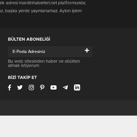
tek adresi mardinhaberleri.net platformunda;
az, başka yerde yayınlanamaz. Aykırı işlem
BÜLTEN ABONELİĞİ
+
Bu web sitesinden haber ve ebülten
almak istiyorum
BİZİ TAKİP ET