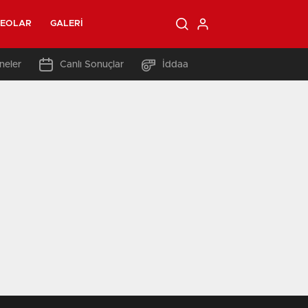
DEOLAR
GALERI
neler
Canlı Sonuçlar
İddaa