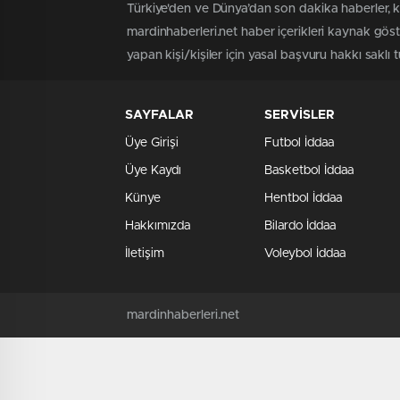
Türkiye'den ve Dünya’dan son dakika haberler, k
mardinhaberleri.net haber içerikleri kaynak gös
yapan kişi/kişiler için yasal başvuru hakkı saklı 
SAYFALAR
SERVİSLER
Üye Girişi
Futbol İddaa
Üye Kaydı
Basketbol İddaa
Künye
Hentbol İddaa
Hakkımızda
Bilardo İddaa
İletişim
Voleybol İddaa
mardinhaberleri.net