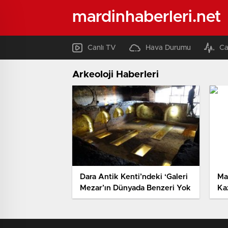
mardinhaberleri.net
Canlı TV
Hava Durumu
Ca
Arkeoloji Haberleri
Dara Antik Kenti’ndeki ‘Galeri
Ma
Mezar’ın Dünyada Benzeri Yok
Ka