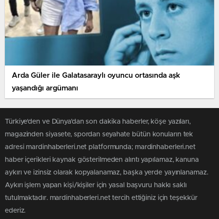
Arda Güler ile Galatasaraylı oyuncu ortasında aşk
yaşandığı argümanı
Türkiye'den ve Dünya’dan son dakika haberler, köşe yazıları,
magazinden siyasete, spordan seyahate bütün konuların tek
adresi mardinhaberleri.net platformunda; mardinhaberleri.net
haber içerikleri kaynak gösterilmeden alıntı yapılamaz, kanuna
aykırı ve izinsiz olarak kopyalanamaz, başka yerde yayınlanamaz.
Aykırı işlem yapan kişi/kişiler için yasal başvuru hakkı saklı
tutulmaktadır. mardinhaberleri.net tercih ettiğiniz için teşekkür
ederiz.