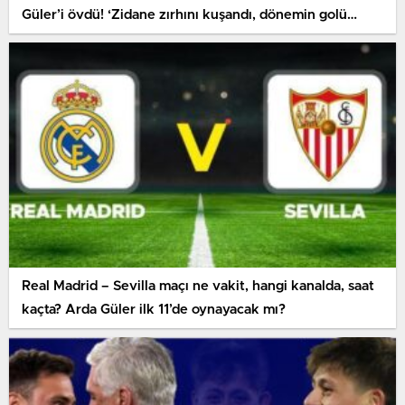
Güler’i övdü! ‘Zidane zırhını kuşandı, dönemin golü
olacaktı’
Real Madrid – Sevilla maçı ne vakit, hangi kanalda, saat
kaçta? Arda Güler ilk 11’de oynayacak mı?