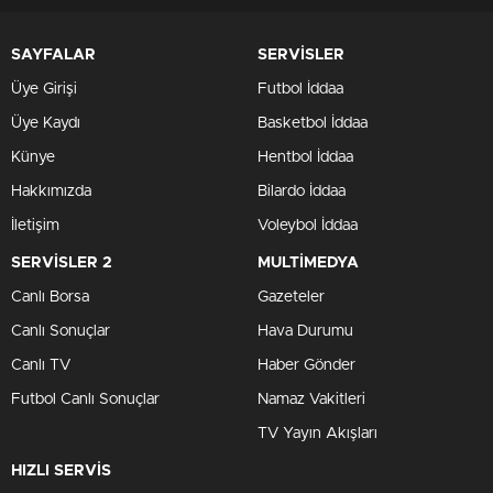
SAYFALAR
SERVİSLER
Üye Girişi
Futbol İddaa
Üye Kaydı
Basketbol İddaa
Künye
Hentbol İddaa
Hakkımızda
Bilardo İddaa
İletişim
Voleybol İddaa
SERVİSLER 2
MULTİMEDYA
Canlı Borsa
Gazeteler
Canlı Sonuçlar
Hava Durumu
Canlı TV
Haber Gönder
Futbol Canlı Sonuçlar
Namaz Vakitleri
TV Yayın Akışları
HIZLI SERVİS