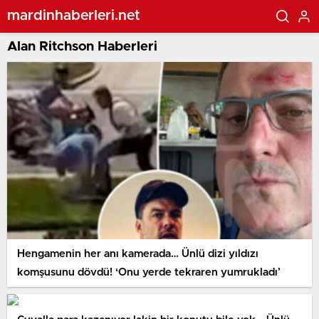
mardinhaberleri.net
Alan Ritchson Haberleri
Hengamenin her anı kamerada… Ünlü dizi yıldızı
komşusunu dövdü! ‘Onu yerde tekraren yumrukladı’