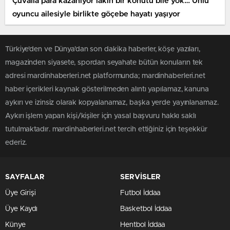
Çuvalla para kazanıyor lakin bir konutu bile yok… Ünlü
oyuncu ailesiyle birlikte göçebe hayatı yaşıyor
Türkiye'den ve Dünya’dan son dakika haberler, köşe yazıları,
magazinden siyasete, spordan seyahate bütün konuların tek
adresi mardinhaberleri.net platformunda; mardinhaberleri.net
haber içerikleri kaynak gösterilmeden alıntı yapılamaz, kanuna
aykırı ve izinsiz olarak kopyalanamaz, başka yerde yayınlanamaz.
Aykırı işlem yapan kişi/kişiler için yasal başvuru hakkı saklı
tutulmaktadır. mardinhaberleri.net tercih ettiğiniz için teşekkür
ederiz.
SAYFALAR
SERVİSLER
Üye Girişi
Futbol İddaa
Üye Kaydı
Basketbol İddaa
Künye
Hentbol İddaa