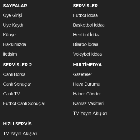
SAYFALAR
SERVİSLER
Üye Girişi
Futbol İddaa
Üye Kaydı
Basketbol İddaa
Künye
Hentbol İddaa
Hakkımızda
Bilardo İddaa
İletişim
Voleybol İddaa
SERVİSLER 2
MULTİMEDYA
Canlı Borsa
Gazeteler
Canlı Sonuçlar
Hava Durumu
Canlı TV
Haber Gönder
Futbol Canlı Sonuçlar
Namaz Vakitleri
TV Yayın Akışları
HIZLI SERVİS
TV Yayın Akışları