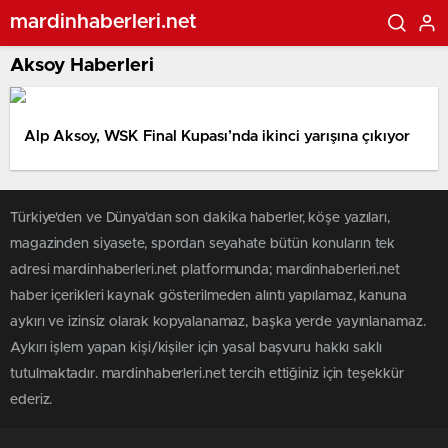
mardinhaberleri.net
Aksoy Haberleri
Alp Aksoy, WSK Final Kupası’nda ikinci yarışına çıkıyor
Türkiye'den ve Dünya’dan son dakika haberler, köşe yazıları,
magazinden siyasete, spordan seyahate bütün konuların tek
adresi mardinhaberleri.net platformunda; mardinhaberleri.net
haber içerikleri kaynak gösterilmeden alıntı yapılamaz, kanuna
aykırı ve izinsiz olarak kopyalanamaz, başka yerde yayınlanamaz.
Aykırı işlem yapan kişi/kişiler için yasal başvuru hakkı saklı
tutulmaktadır. mardinhaberleri.net tercih ettiğiniz için teşekkür
ederiz.